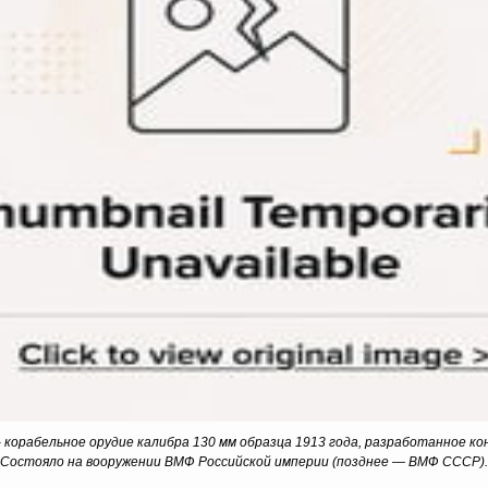
 – корабельное орудие калибра 130 мм образца 1913 года, разработанное 
Состояло на вооружении ВМФ Российской империи (позднее — ВМФ СССР).