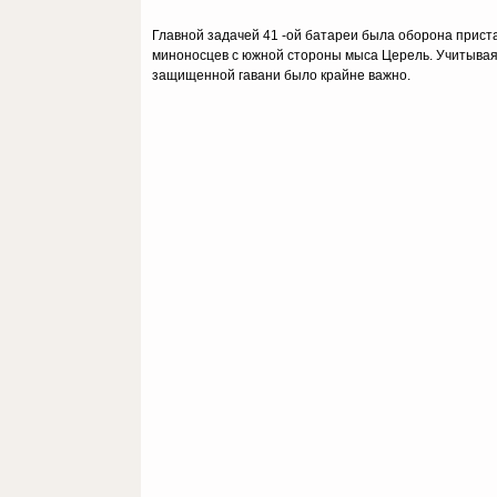
Главной задачей 41 -ой батареи была оборона прист
миноносцев с южной стороны мыса Церель. Учитывая т
защищенной гавани было крайне важно.