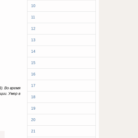
10
11
12
13
14
15
16
17
). Во время
ции. Умер в
18
19
20
21