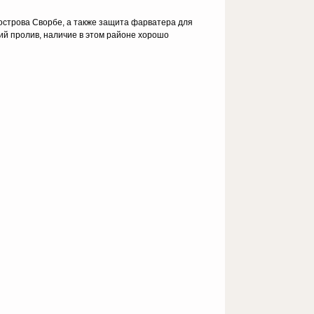
уострова Сворбе, а также защита фарватера для
ий пролив, наличие в этом районе хорошо