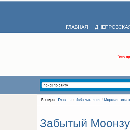
ГЛАВНАЯ
ДНЕПРОВСКА
Это пр
Вы здесь:
Главная
/
Изба-читальня
/
Морская темат
Забытый Моонзун