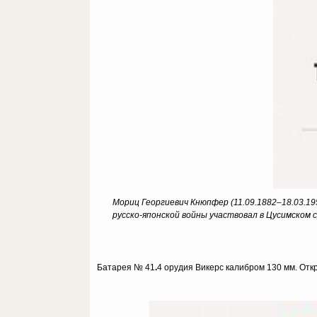
Мориц Георгиевич Кнюпфер (11.09.1882–18.03.195
русско-японской войны участвовал в Цусимском 
Батарея № 41
.
4 орудия Викерс калибром 130 мм. Отк