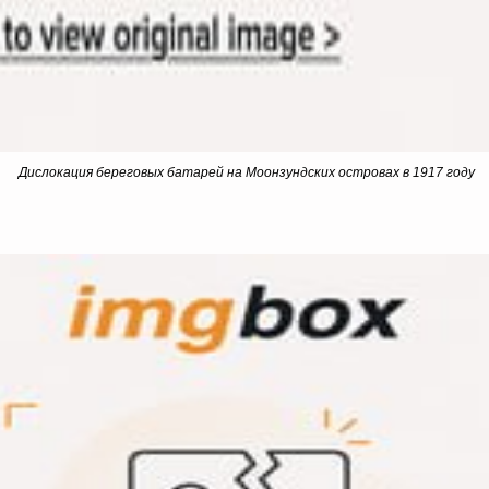
Дислокация береговых батарей на Моонзундских островах в 1917 году