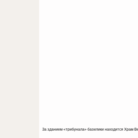
За зданием «трибунала» базилики находится Храм Вен