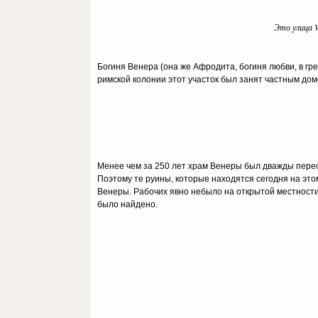
Это улица Vi
Богиня Венера (она же Афродита, богиня любви, в г
римской колонии этот участок был занят частным дом
Менее чем за 250 лет храм Венеры был дважды пере
Поэтому те руины, которые находятся сегодня на это
Венеры. Рабочих явно небыло на открытой местности.
было найдено.