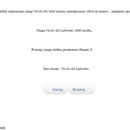
o идет паралельно улице Vicolo dei Vettii ничего интересного здесь не нашел... наверное п
Улица Vicolo del Labirinto 2000-егоды...
В конце улицы видны развалины Башни Х.
Это тоже Vicolo del Labirinto
Назад
Вперед
ved.