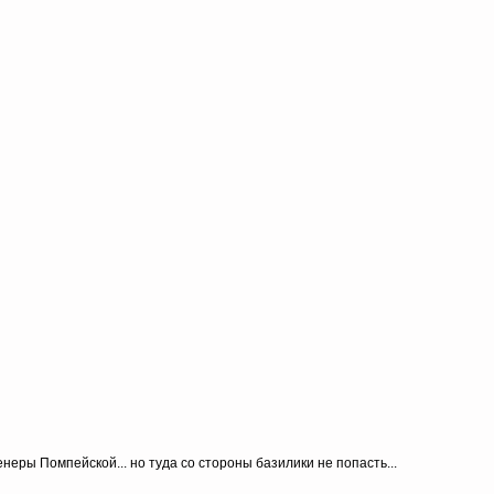
еры Помпейской... но туда со стороны базилики не попасть...