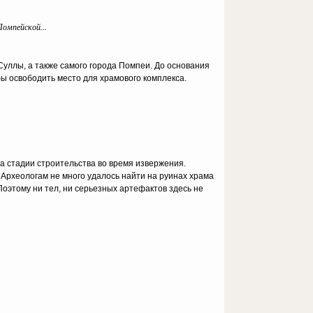
Помпейской...
Суллы, а также самого города Помпеи. До основания
бы освободить место для храмового комплекса.
 стадии строительства во время извержения.
 Археологам не много удалось найти на руинах храма
оэтому ни тел, ни серьезных артефактов здесь не