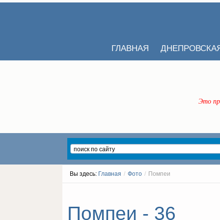
ГЛАВНАЯ
ДНЕПРОВСКА
Это пр
Вы здесь:
Главная
/
Фото
/
Помпеи
Помпеи - 36