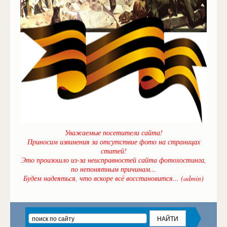
Уважаемые посетители сайта!
Приносим извинения за отсутствие фото на страницах
статей!
Это произошло из-за неисправностей сайта фотохостинга,
по непонятным причинам...
Будем надеяться, что вскоре всё восстановится... (admin)