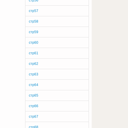
стр56
стр57
стр58
стр59
стр60
стр61
стр62
стр63
стр64
стр65
стр66
стр67
стр68