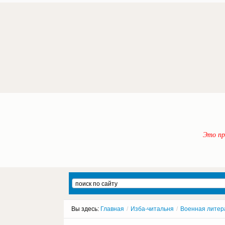
Это пр
Вы здесь:
Главная
/
Изба-читальня
/
Военная литер