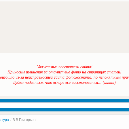
Уважаемые посетители сайта!
Приносим извинения за отсутствие фото на страницах статей!
оизошло из-за неисправностей сайта фотохостинга, по непонятным прич
Будем надеяться, что вскоре всё восстановится... (admin)
атура
/
В.В.Григорьев