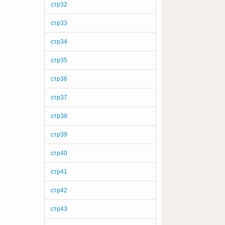
стр32
стр33
стр34
стр35
стр36
стр37
стр38
стр39
стр40
стр41
стр42
стр43