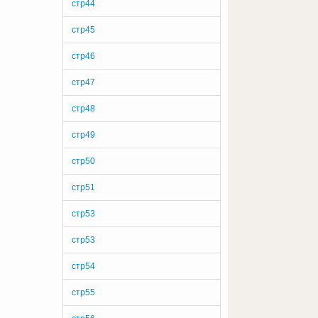
стр44
стр45
стр46
стр47
стр48
стр49
стр50
стр51
стр53
стр53
стр54
стр55