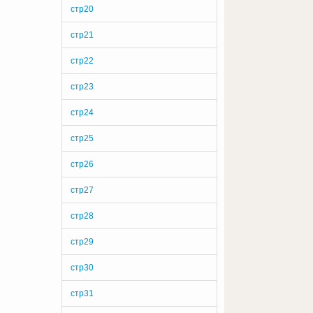
стр20
стр21
стр22
стр23
стр24
стр25
стр26
стр27
стр28
стр29
стр30
стр31