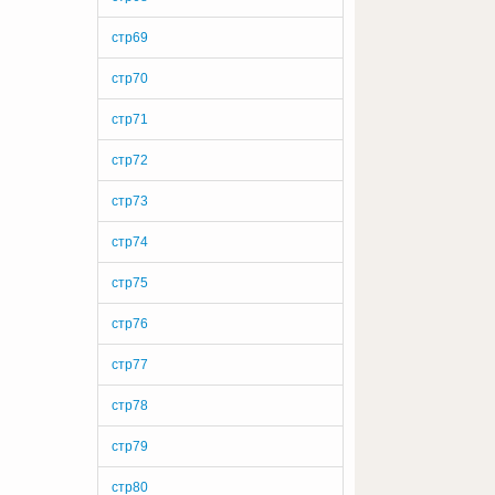
стр69
стр70
стр71
стр72
стр73
стр74
стр75
стр76
стр77
стр78
стр79
стр80