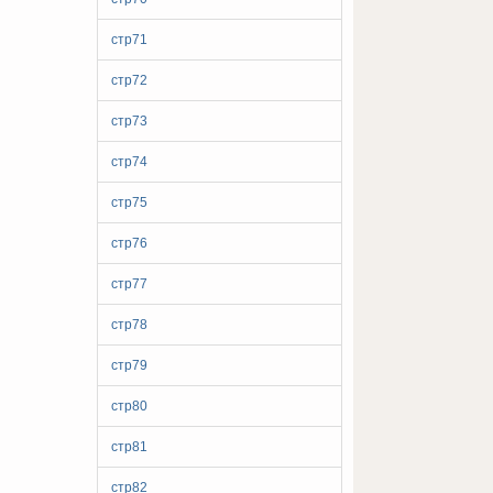
стр71
стр72
стр73
стр74
стр75
стр76
стр77
стр78
стр79
стр80
стр81
стр82