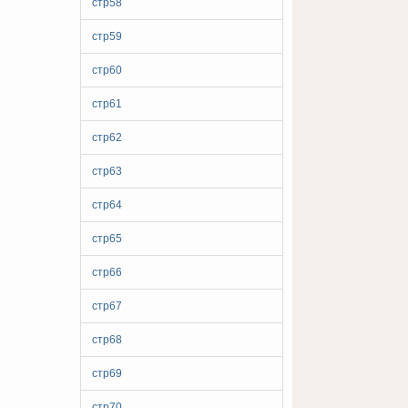
стр58
стр59
стр60
стр61
стр62
стр63
стр64
стр65
стр66
стр67
стр68
стр69
стр70