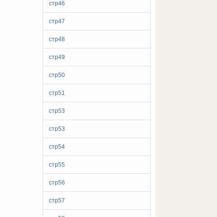
стр46
стр47
стр48
стр49
стр50
стр51
стр53
стр53
стр54
стр55
стр56
стр57