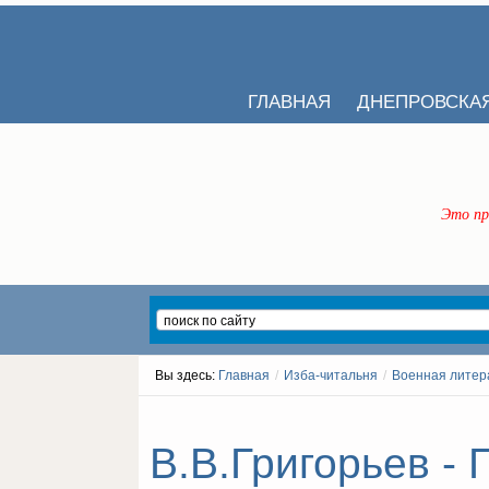
ГЛАВНАЯ
ДНЕПРОВСКА
Это пр
Вы здесь:
Главная
/
Изба-читальня
/
Военная литер
В.В.Григорьев - 