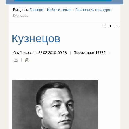
Вы здесь:
Главная
/
Изба-читальня
/
Военная литература
/
Кузнецов
Кузнецов
Опубликовано: 22.02.2010, 09:58
Просмотров: 17785