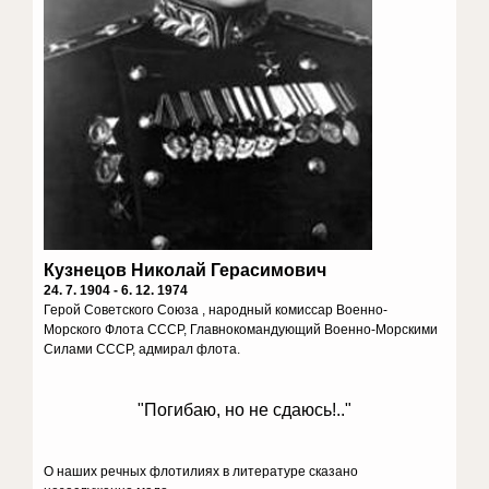
Кузнецов Николай Герасимович
24. 7. 1904 - 6. 12. 1974
Герой Советского Союза , народный комиссар Военно-
Морского Флота СССР, Главнокомандующий Военно-Морскими
Силами СССР, адмирал флота.
"Погибаю, но не сдаюсь!.."
О наших речных флотилиях в литературе сказано