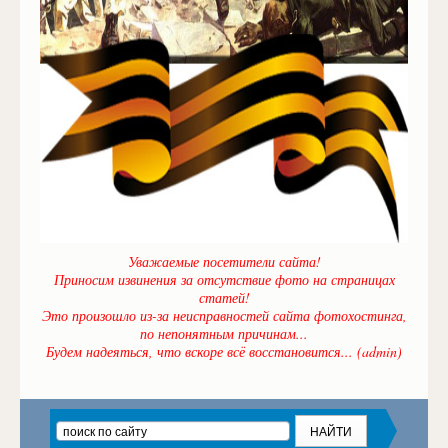
Уважаемые посетители сайта!
Приносим извинения за отсутствие фото на страницах
статей!
Это произошло из-за неисправностей сайта фотохостинга,
по непонятным причинам...
Будем надеяться, что вскоре всё восстановится... (admin)