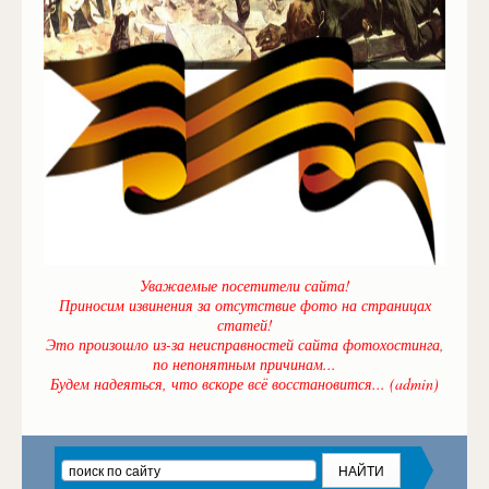
Уважаемые посетители сайта!
Приносим извинения за отсутствие фото на страницах
статей!
Это произошло из-за неисправностей сайта фотохостинга,
по непонятным причинам...
Будем надеяться, что вскоре всё восстановится... (admin)