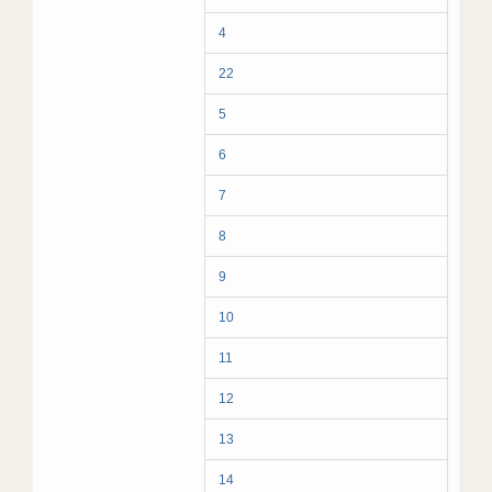
4
22
5
6
7
8
9
10
11
12
13
14