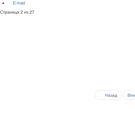
E-mail
Страница 2 из 27
Назад
Вп