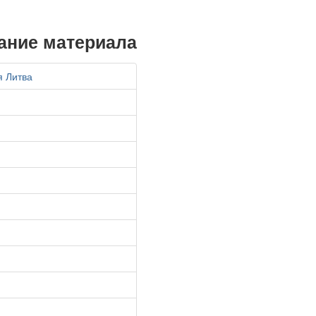
ание материала
я Литва