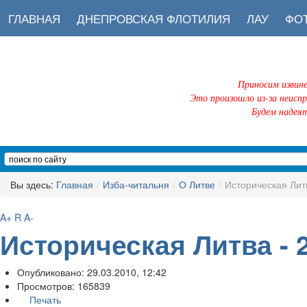
ГЛАВНАЯ
ДНЕПРОВСКАЯ ФЛОТИЛИЯ
ЛАУ
ФО
Приносим извин
Это произошло из-за неисп
Будем надеят
Вы здесь:
Главная
/
Изба-читальня
/
О Литве
/
Историческая Лит
A+
R
A-
Историческая Литва - 
Опубликовано: 29.03.2010, 12:42
Просмотров: 165839
Печать