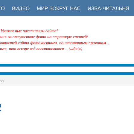
ТО
ВИДЕО
МИР ВОКРУГ НАС
ИЗБА-ЧИТАЛЬНЯ
Уважаемые посетители сайта!
ения за отсутствие фото на страницах статей!
равностей сайта фотохостинга, по непонятным причинам...
ься, что вскоре всё восстановится... (admin)
ва
2