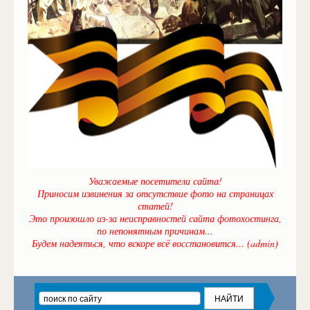
Уважаемые посетители сайта!
Приносим извинения за отсутствие фото на страницах
статей!
Это произошло из-за неисправностей сайта фотохостинга,
по непонятным причинам...
Будем надеяться, что вскоре всё восстановится... (admin)