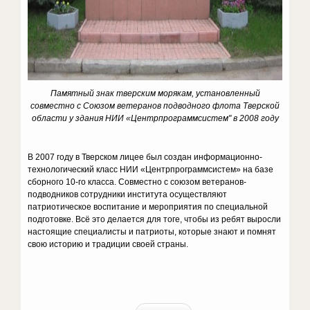
Памятный знак тверским морякам, установленный
совместно с Союзом ветеранов подводного флота Тверской
области у здания НИИ «Центрпрограммсистем" в 2008 году
В 2007 году в Тверском лицее был создан информационно-
технологический класс НИИ «Центрпрограммсистем» на базе
сборного 10-го класса. Совместно с союзом ветеранов-
подводников сотрудники института осуществляют
патриотическое воспитание и мероприятия по специальной
подготовке. Всё это делается для тоге, чтобы из ребят выросли
настоящие специалисты и патриоты, которые знают и помнят
свою историю и традиции своей страны.