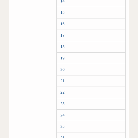
14
15
16
17
18
19
20
21
22
23
24
25