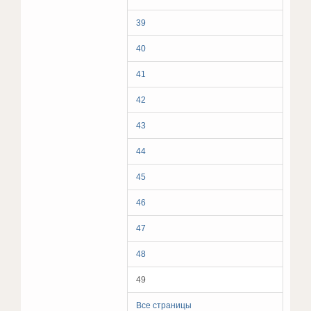
39
40
41
42
43
44
45
46
47
48
49
Все страницы