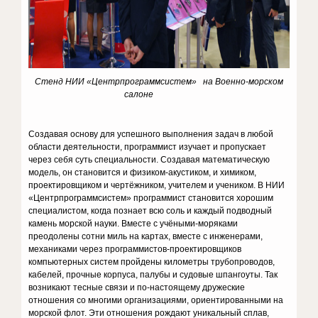
Стенд НИИ «Центрпрограммсистем» на Военно-морском
салоне
Создавая основу для успешного выполнения задач в любой
области деятельности, программист изучает и пропускает
через себя суть специальности. Создавая математическую
модель, он становится и физиком-акустиком, и химиком,
проектировщиком и чертёжником, учителем и учеником. В НИИ
«Центрпрограммсистем» программист становится хорошим
специалистом, когда познает всю соль и каждый подводный
камень морской науки. Вместе с учёными-моряками
преодолены сотни миль на картах, вместе с инженерами,
механиками через программистов-проектировщиков
компьютерных систем пройдены километры трубопроводов,
кабелей, прочные корпуса, палубы и судовые шпангоуты. Так
возникают тесные связи и по-настоящему дружеские
отношения со многими организациями, ориентированными на
морской флот. Эти отношения рождают уникальный сплав,