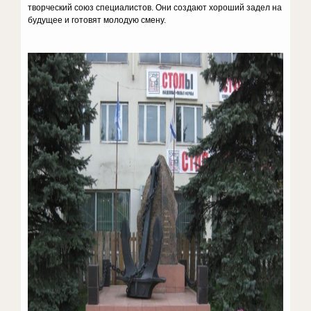
творческий союз специалистов. Они создают хороший задел на
будущее и готовят молодую смену.