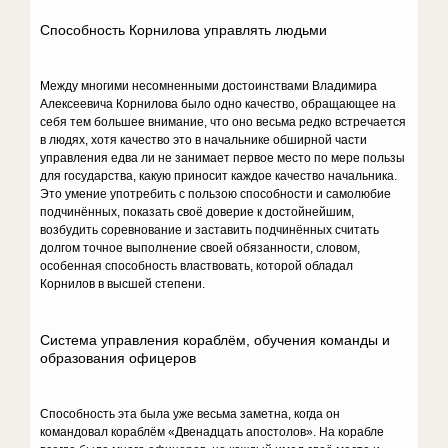
Способность Корнилова управлять людьми
Между многими несомненными достоинствами Владимира
Алексеевича Корнилова было одно качество, обращающее на
себя тем большее внимание, что оно весьма редко встречается
в людях, хотя качество это в начальнике обширной части
управления едва ли не занимает первое место по мере пользы
для государства, какую приносит каждое качество начальника.
Это умение употребить с пользою способности и самолюбие
подчинённых, показать своё доверие к достойнейшим,
возбудить соревнование и заставить подчинённых считать
долгом точное выполнение своей обязанности, словом,
особенная способность властвовать, которой обладал
Корнилов в высшей степени.
Система управления кораблём, обучения команды и
образования офицеров
Способность эта была уже весьма заметна, когда он
командовал кораблём «Двенадцать апостолов». На корабле