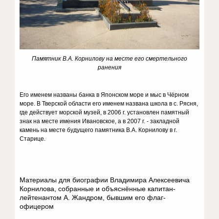
Памятник В.А. Корнилову на месте его смертельного
ранения
Его именем названы банка в Японском море и мыс в Чёрном
море. В Тверской области его именем названа школа в с. Рясня,
где действует морской музей, в 2006 г. установлен памятный
знак на месте имения Ивановское, а в 2007 г. - закладной
камень на месте будущего памятника В.А. Корнилову в г.
Старице.
Материалы для биографии Владимира Алексеевича
Корнилова, собранные и объяснённые капитан-
лейтенантом А. Жандром, бывшим его флаг-
офицером