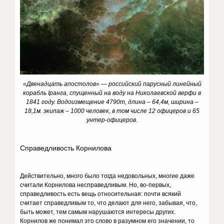
«Двенадцать апостолов» — российский парусный линейный
корабль Iранга, спущенный на воду на Николаевской верфи в
1841 году. Водоизмещение 4790т, длина – 64,4м, ширина –
18,1м. экипаж – 1000 человек, в том числе 12 офицеров и 65
унтер-офицеров.
Справедливость Корнилова
Действительно, много было тогда недовольных, многие даже
считали Корнилова несправедливым. Но, во-первых,
справедливость есть вещь относительная: почти всякий
считает справедливым то, что делают для него, забывая, что,
быть может, тем самым нарушаются интересы других.
Корнилов же понимал это слово в разумном его значении, то