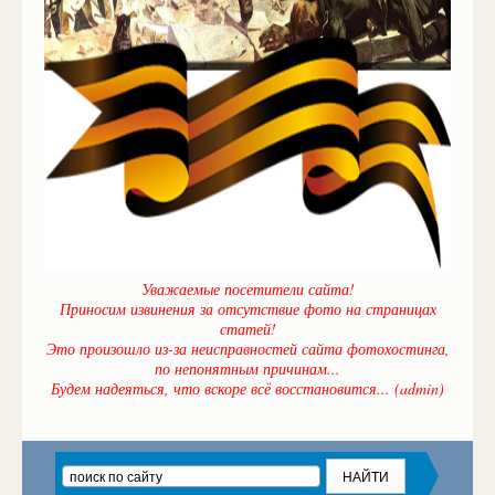
Уважаемые посетители сайта!
Приносим извинения за отсутствие фото на страницах
статей!
Это произошло из-за неисправностей сайта фотохостинга,
по непонятным причинам...
Будем надеяться, что вскоре всё восстановится... (admin)