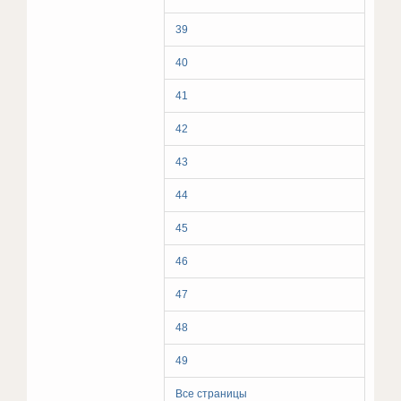
39
40
41
42
43
44
45
46
47
48
49
Все страницы