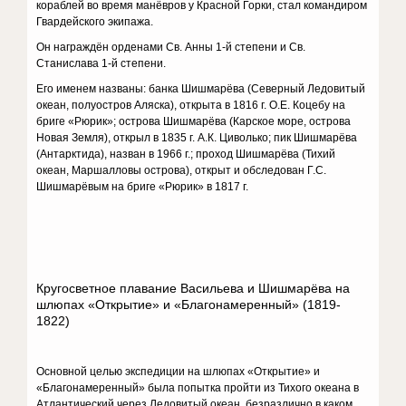
кораблей во время манёвров у Красной Горки, стал командиром
Гвардейского экипажа.
Он награждён орденами Св. Анны 1-й степени и Св.
Станислава 1-й степени.
Его именем названы: банка Шишмарёва (Северный Ледовитый
океан, полуостров Аляска), открыта в 1816 г. О.Е. Коцебу на
бриге «Рюрик»; острова Шишмарёва (Карское море, острова
Новая Земля), открыл в 1835 г. А.К. Циволько; пик Шишмарёва
(Антарктида), назван в 1966 г.; проход Шишмарёва (Тихий
океан, Маршалловы острова), открыт и обследован Г.С.
Шишмарёвым на бриге «Рюрик» в 1817 г.
Кругосветное плавание Васильева и Шишмарёва на
шлюпах «Открытие» и «Благонамеренный» (1819-
1822)
Основной целью экспедиции на шлюпах «Открытие» и
«Благонамеренный» была попытка пройти из Тихого океана в
Атлантический через Ледовитый океан, безразлично в каком