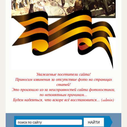
Уважаемые посетители сайта!
Приносим извинения за отсутствие фото на страницах
статей!
Это произошло из-за неисправностей сайта фотохостинга,
по непонятным причинам...
Будем надеяться, что вскоре всё восстановится... (admin)