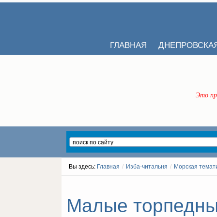
ГЛАВНАЯ
ДНЕПРОВСКА
Это пр
Вы здесь:
Главная
/
Изба-читальня
/
Морская темат
Малые торпедные