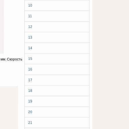
10
11
12
13
14
15
 мм. Скорость
16
17
18
19
20
21