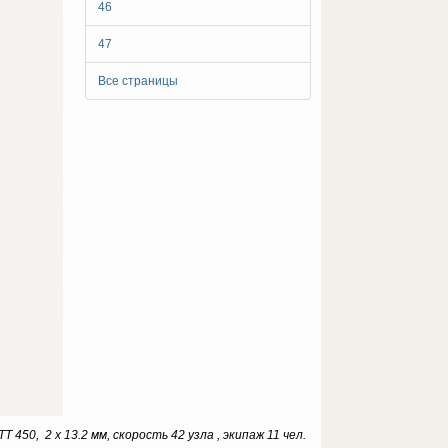
46
47
Все страницы
450, 2 х 13.2 мм, скорость 42 узла , экипаж 11 чел.