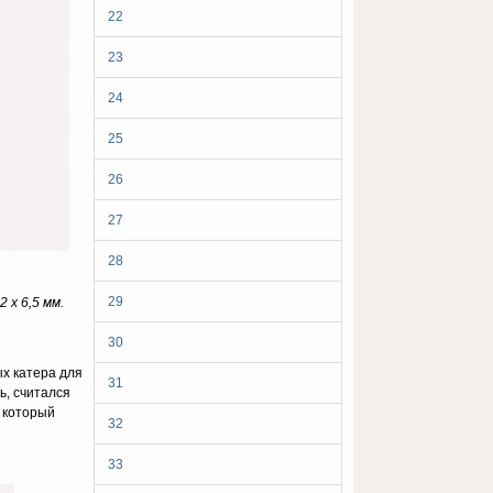
22
23
24
25
26
27
28
29
 х 6,5 мм.
30
ых катера для
31
ь, считался
 который
32
33