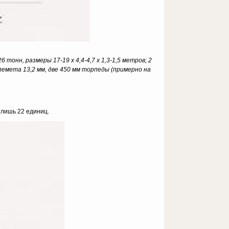
онн, размеры 17-19 х 4,4-4,7 х 1,3-1,5 метров; 2
улемета 13,2 мм, две 450 мм торпеды (примерно на
 лишь 22 единиц.