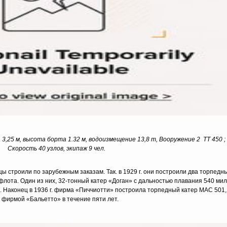
,25 м, высота борта 1.32 м, водоизмещение 13,8 т, Вооружение 2 TT 450 ; 2
Скорость 40 узлов, экипаж 9 чел.
ы строили по зарубежным заказам. Так. в 1929 г. они построили два торпедн
флота. Один из них, 32-тонный катер «Доган» с дальностью плавания 540 мил
 Наконец в 1936 г. фирма «Пиччиотти» построила торпедный катер МАС 501,
фирмой «Бальетто» в течение пяти лет.