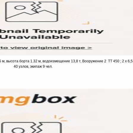
м, высота борта 1.32 м, водоизмещение 13,8 т, Вооружение 2 TT 450 ; 2 х 6,5
40 узлов, экипаж 9 чел.