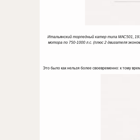
Итальянский торпедный катер типа МАС501, 1936-4
мотора по 750-1000 л.с. (плюс 2 двигателя эконо
Это было как нельзя более своевременно: к тому вр