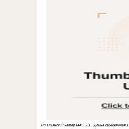
Итальянский катер
MAS 501..
Длина габаритная 17 м