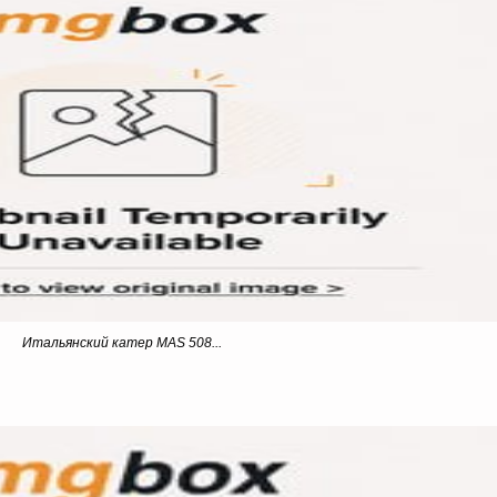
Итальянский катер
MAS 508...