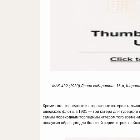
MAS 432 (1930) Длина габаритная 16 м, Ширина 3
Кроме того, торпедные и сторожевые катера итальянц
шведского флота, в 1931 — три катера для турецкого 
самым мореходным торпедным катером того времени.
послужил образцом для большой серии, строившейся 