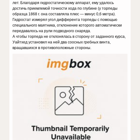
лет. Благодаря гидростатическому аппарат, ему удалось
достичь приемлемой точности хода по глубине (у торпеды
образца 1868 г. она составляла плюс — минус 0,6 метра).
Гидростат измерял угол дифферента торпеды с помощью
специального маятника, отклонение которого автоматически
передавалось на рули подводного снаряда.
А чтобы торпеда не отклонялась в сторону от заданного курса,
Уайтхед установил на ней два соосных гребных винта,
вращавшихся в противоположные стороны.