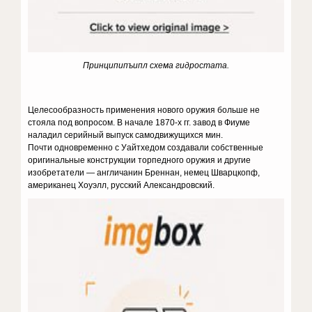
Принципипъипл схема гидростата.
Целесообразность применения нового оружия больше не
стояла под вопросом. В начале 1870-х гг. завод в Фиуме
наладил серийный выпуск самодвижущихся мин.
Почти одновременно с Уайтхедом создавали собственные
оригинальные конструкции торпедного оружия и другие
изобретатели — англичанин Бреннан, немец Шварцкопф,
американец Хоуэлл, русский Александровский.