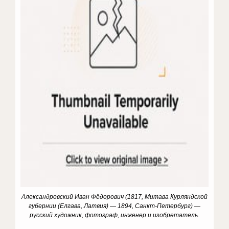
Александровский Иван Фёдорович (1817, Митава Курляндской
губернии (Елгава, Латвия) — 1894, Санкт-Петербург) —
русский художник, фотограф, инженер и изобретатель.