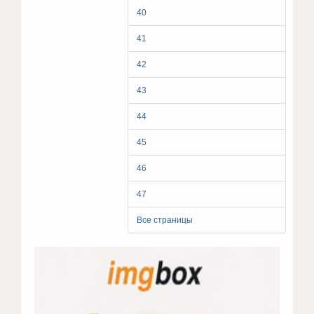
40
41
42
43
44
45
46
47
Все страницы