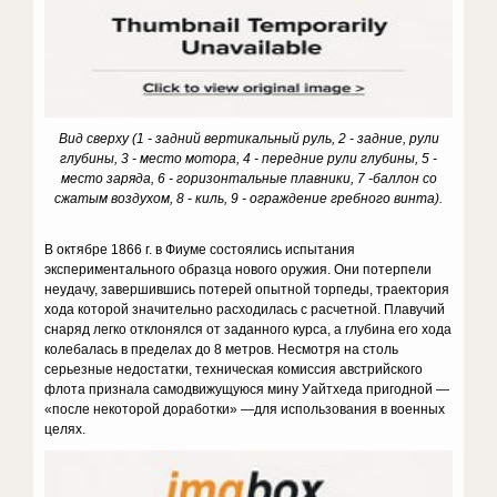
Вид сверху (1 - задний вертикальный руль, 2 - задние, рули
глубины, 3 - место мотора, 4 - передние рули глубины, 5 -
место заряда, 6 - горизонтальные плавники, 7 -баллон со
сжатым воздухом, 8 - киль, 9 - ограждение гребного винта).
В октябре 1866 г. в Фиуме состоялись испытания
экспериментального образца нового оружия. Они потерпели
неудачу, завершившись потерей опытной торпеды, траектория
хода которой значительно расходилась с расчетной. Плавучий
снаряд легко отклонялся от заданного курса, а глубина его хода
колебалась в пределах до 8 метров. Несмотря на столь
серьезные недостатки, техническая комиссия австрийского
флота признала самодвижущуюся мину Уайтхеда пригодной —
«после некоторой доработки» —для использования в военных
целях.