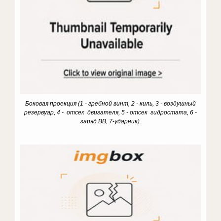
Боковая проекция (1 - гребной винт, 2 - киль, 3 - воздушный
резервуар, 4 - отсек двигателя, 5 - отсек гидростата, 6 -
заряд ВВ, 7-ударник).