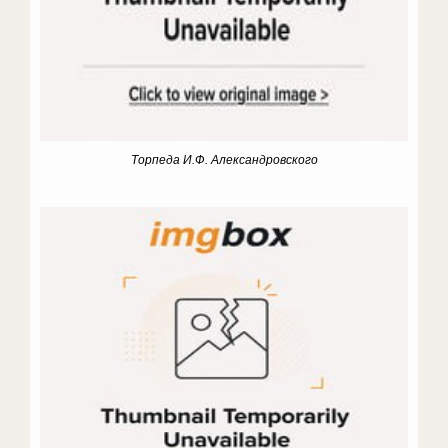
Торпеда И.Ф. Александровского