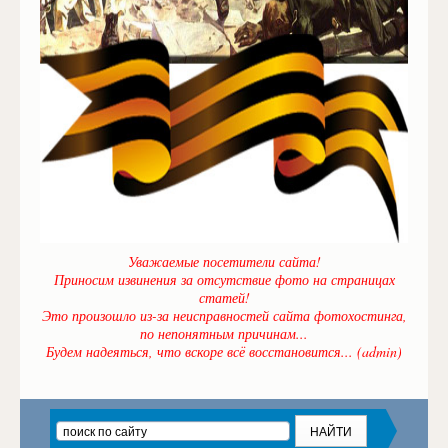
Уважаемые посетители сайта!
Приносим извинения за отсутствие фото на страницах
статей!
Это произошло из-за неисправностей сайта фотохостинга,
по непонятным причинам...
Будем надеяться, что вскоре всё восстановится... (admin)