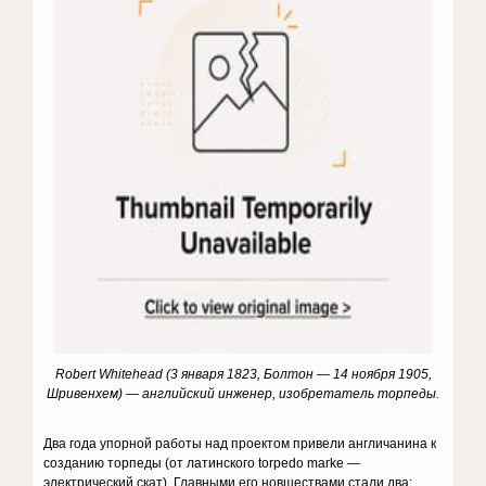
Robert Whitehead (3 января 1823, Болтон — 14 ноября 1905,
Шривенхем) — английский инженер, изобретатель торпеды.
Два года упорной работы над проектом привели англичанина к
созданию торпеды (от латинского torpedo mаrke —
электрический скат). Главными его новшествами стали два: