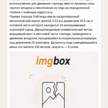
использование для движения торпеды вместо пружины силы
сжатого воздуха и обеспечение ее хода на определенной
глубине с помощью гидростата.
Первая торпеда Уайтхеда имела сигарообразный
металлический корпус длиной 3,53 м и диаметром 35,5 см, в
головной части которого находился 18-килограммовый
пороховой заряд. Двухцилиндровый пневматический мотор,
вращавший винт в хвостовой части торпеды, приводился в
движение воздухом, находившимся в специальном резервуаре
под давлением 25 атмосфер. Дальность хода самодвижущейся
мины составляла 200 метров, скорость — 6 узлов.