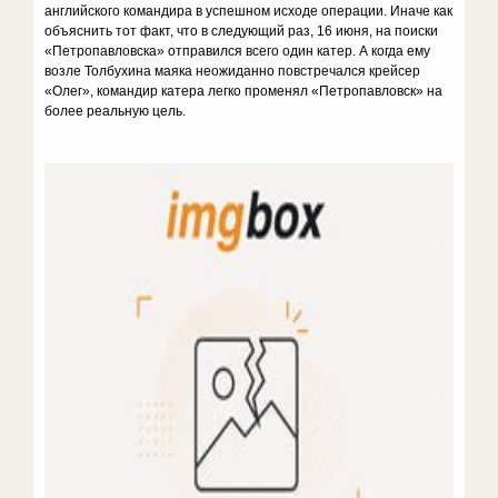
английского командира в успешном исходе операции. Иначе как
объяснить тот факт, что в следующий раз, 16 июня, на поиски
«Петропавловска» отправился всего один катер. А когда ему
возле Толбухина маяка неожиданно повстречался крейсер
«Олег», командир катера легко променял «Петропавловск» на
более реальную цель.