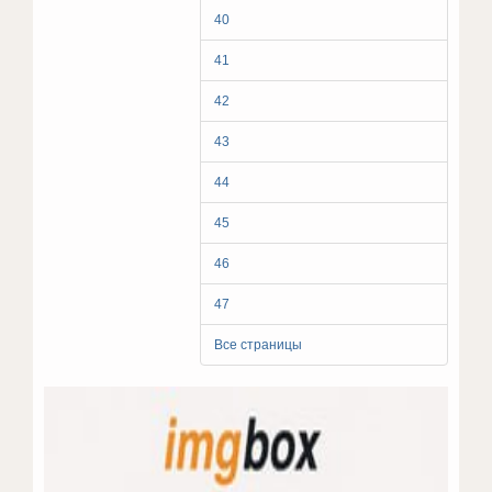
40
41
42
43
44
45
46
47
Все страницы