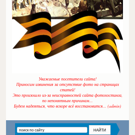
Уважаемые посетители сайта!
Приносим извинения за отсутствие фото на страницах
статей!
Это произошло из-за неисправностей сайта фотохостинга,
по непонятным причинам...
Будем надеяться, что вскоре всё восстановится... (admin)