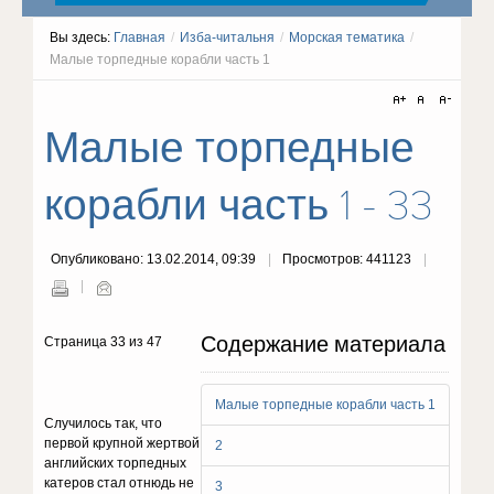
Вы здесь:
Главная
/
Изба-читальня
/
Морская тематика
/
Малые торпедные корабли часть 1
Малые торпедные
корабли часть 1 - 33
Опубликовано: 13.02.2014, 09:39
Просмотров: 441123
Содержание материала
Страница 33 из 47
Малые торпедные корабли часть 1
Случилось так, что
первой крупной жертвой
2
английских торпедных
катеров стал отнюдь не
3