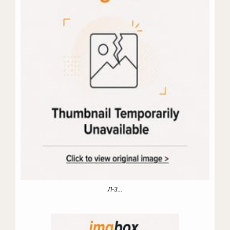
Л-3...