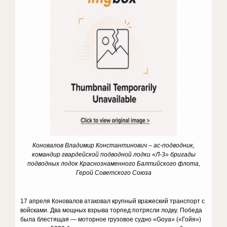
Коновалов Владимир Константинович – ас-подводник,
командир гвардейской подводной лодки «Л-3» бригады
подводных лодок Краснознаменного Балтийского флота,
Герой Советского Союза
17 апреля Коновалов атаковал крупный вражеский транспорт с
войсками. Два мощных взрыва торпед потрясли лодку. Победа
была блестящая — моторное грузовое судно «Goya» («Гойя»)