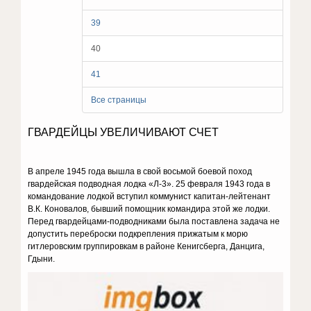
39
40
41
Все страницы
ГВАРДЕЙЦЫ УВЕЛИЧИВАЮТ СЧЕТ
В апреле 1945 года вышла в свой восьмой боевой поход
гвардейская подводная лодка «Л-3». 25 февраля 1943 года в
командование лодкой вступил коммунист капитан-лейтенант
В.К. Коновалов, бывший помощник командира этой же лодки.
Перед гвардейцами-подводниками была поставлена задача не
допустить переброски подкрепления прижатым к морю
гитлеровским группировкам в районе Кенигсберга, Данцига,
Гдыни.