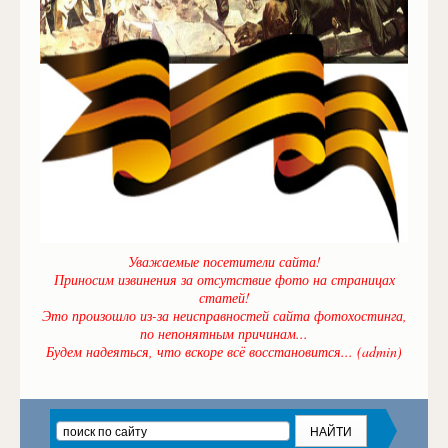
Уважаемые посетители сайта!
Приносим извинения за отсутствие фото на страницах
статей!
Это произошло из-за неисправностей сайта фотохостинга,
по непонятным причинам...
Будем надеяться, что вскоре всё восстановится... (admin)