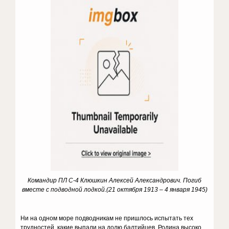
Командир ПЛ С-4 Клюшкин Алексей Александрович. Погиб
вместе с подводной лодкой.(21 октября 1913 – 4 января 1945)
Ни на одном море подводникам не пришлось испытать тех
трудностей, какие выпали на долю балтийцев. Родина высоко