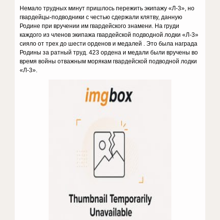
Немало трудных минут пришлось пережить экипажу «Л-3», но
гвардейцы-подводники с честью сдержали клятву, данную
Родине при вручении им гвардейского знамени. На груди
каждого из членов экипажа гвардейской подводной лодки «Л-3»
сияло от трех до шести орденов и медалей . Это была награда
Родины за ратный труд. 423 ордена и медали были вручены во
время войны отважным морякам гвардейской подводной лодки
«Л-3».