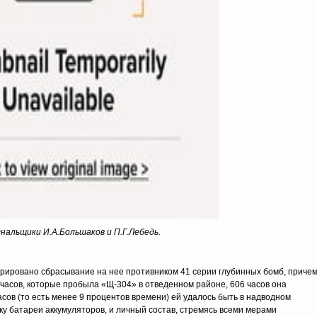
гнальщики И.А.Большаков и П.Г.Лебедь.
рировано сбрасывание на нее противником 41 серии глубинных бомб, приче
 часов, которые пробыла «Щ-304» в отведенном районе, 606 часов она
асов (то есть менее 9 процентов времени) ей удалось быть в надводном
у батареи аккумуляторов, и личный состав, стремясь всеми мерами