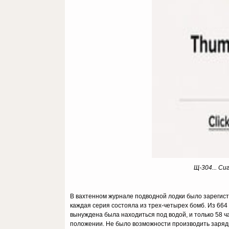
Щ-304... Си
В вахтенном журнале подводной лодки было зарегист
каждая серия состояла из трех-четырех бомб. Из 664
вынуждена была находиться под водой, и только 58 ч
положении. Не было возможности производить зарядк