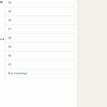
ди
34
35
36
37
38
» и
39
40
41
Все страницы