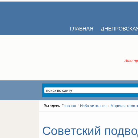
ГЛАВНАЯ
ДНЕПРОВСКА
Это пр
Вы здесь:
Главная
/
Изба-читальня
/
Морская темат
Советский подво