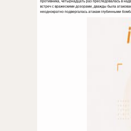
противника, четырнадцать раз преследовалась в на
встреч с вражескими дозорами, дважды была атакова
неоднократно подвергалась атакам глубинными бомб