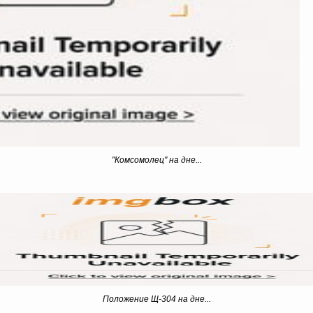
"Комсомолец" на дне...
Положение Щ-304 на дне...