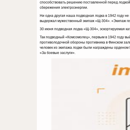
способствовать решению поставленной перед лодкой 
сбережения электроэнергии.
Ни одна другая наша подводная лодка в 1942 году не
выдержал мужественный экипаж «Щ-304». «Экипаж ге
30 июня подводная лодка «Щ-304», эскортируемая ка
Так подводный «Комсомолец», первым в 1942 году вы
противолодочной обороны противника в Финском залив
человек из экипажа лодки были награждены орденом 
«За боевые заслуги».