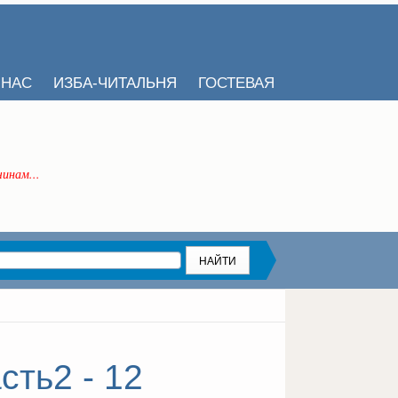
 НАС
ИЗБА-ЧИТАЛЬНЯ
ГОСТЕВАЯ
инам...
сть2 - 12