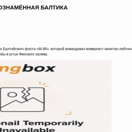
ОЗНАМЁННАЯ БАЛТИКА
о Балтийского флота «М-96», которой командовал коммунист капитан-лейтен
бы в устье Финского залива.