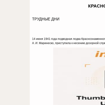
КРАСН
ТРУДНЫЕ ДНИ
14 июня 1941 года подводная лодка Краснознаменног
А. И. Маринеско, приступила к несению дозорной служ