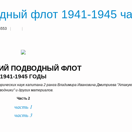
дный флот 1941-1945 ча
5553
ИЙ ПОДВОДНЫЙ ФЛОТ
1941-1945 ГОДЫ
торических наук капитана 2 ранга Владимира Ивановича Дмитриева "Атаку
водники" и других материалов.
Часть 2
часть 1
часть 3