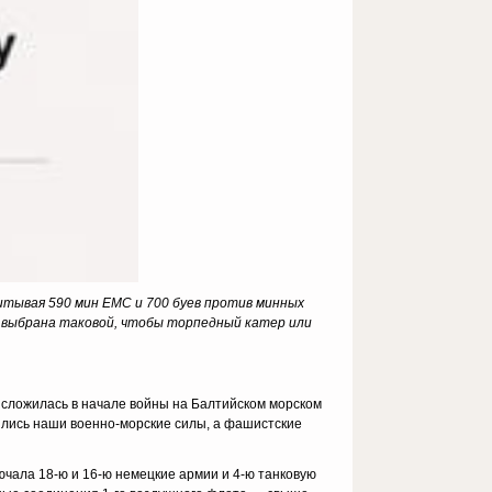
читывая 590 мин ЕМС и 700 буев против минных
и выбрана таковой, чтобы торпедный катер или
 сложилась в начале войны на Балтийском морском
ились наши военно-морские силы, а фашистские
ючала 18-ю и 16-ю немецкие армии и 4-ю танковую