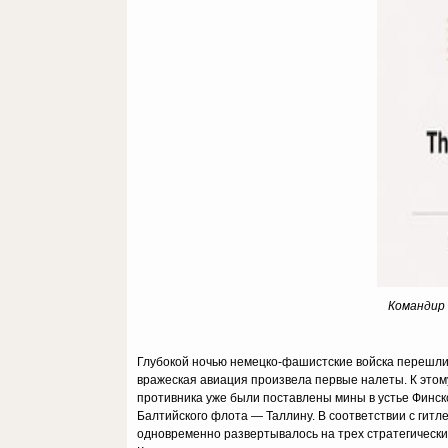
Командир 
Глубокой ночью немецко-фашистские войска перешли с
вражеская авиация произвела первые налеты. К эт
противника уже были поставлены мины в устье Финско
Балтийского флота — Таллину. В соответствии с гит
одновременно развертывалось на трех стратегически