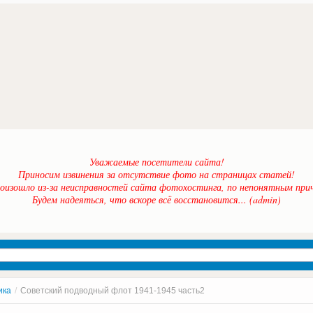
Уважаемые посетители сайта!
Приносим извинения за отсутствие фото на страницах статей!
оизошло из-за неисправностей сайта фотохостинга, по непонятным прич
Будем надеяться, что вскоре всё восстановится... (admin)
ика
/
Советский подводный флот 1941-1945 часть2