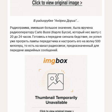
В радиорубке "Андреа Дориа"...
Радиограмма, имевшая большое значение, была вручена
радиооператору Carlo Bussi (Карло Бусси), который нес вахту с
20 до 24 часов. Готовясь к передаче сигнала бедствия, он успел
уже прогреть лампы передатчика и настроить его на волну 500
килогерц, то есть на канал радиосвязи, предназначенный для
передачи аварийных сообщений.