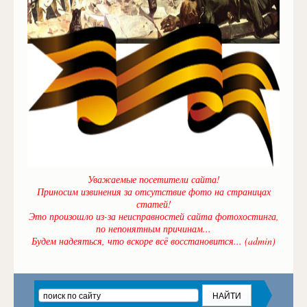
Уважаемые посетители сайта!
Приносим извинения за отсутствие фото на страницах
статей!
Это произошло из-за неисправностей сайта фотохостинга,
по непонятным причинам...
Будем надеяться, что вскоре всё восстановится... (admin)