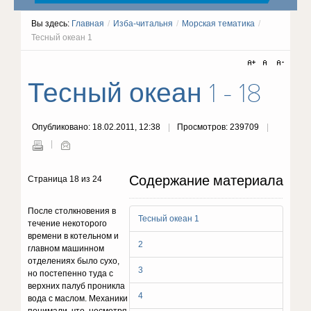
Вы здесь:
Главная
/
Изба-читальня
/
Морская тематика
/
Тесный океан 1
Тесный океан 1 - 18
Опубликовано: 18.02.2011, 12:38
Просмотров: 239709
Содержание материала
Страница 18 из 24
После столкновения в
Тесный океан 1
течение некоторого
времени в котельном и
2
главном машинном
отделениях было сухо,
3
но постепенно туда с
верхних палуб проникла
4
вода с маслом. Механики