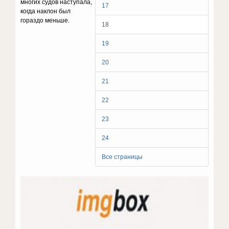
многих судов наступала,
17
когда наклон был
гораздо меньше.
18
19
20
21
22
23
24
Все страницы