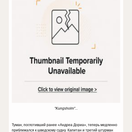
"Kungsholm"...
Туман, поглотивший ранее «Андреа Дориа», теперь медленно
приближался к шведскому судну. Капитан и третий штурман