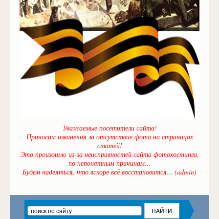
Уважаемые посетители сайта!
Приносим извинения за отсутствие фото на страницах
статей!
Это произошло из-за неисправностей сайта фотохостинга,
по непонятным причинам...
Будем надеяться, что вскоре всё восстановится... (admin)