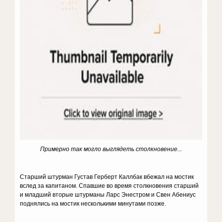
Примерно так могло выглядеть столкновение...
Старший штурман Густав Герберт Каллбак вбежал на мостик
вслед за капитаном. Спавшие во время столкновения старший
и младший вторые штурманы Ларс Энестром и Свен Абениус
поднялись на мостик несколькими минутами позже.