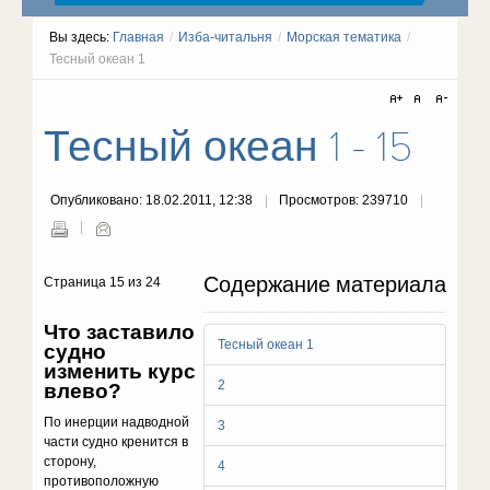
Вы здесь:
Главная
/
Изба-читальня
/
Морская тематика
/
Тесный океан 1
Тесный океан 1 - 15
Опубликовано: 18.02.2011, 12:38
Просмотров: 239710
Содержание материала
Страница 15 из 24
Что заставило
Тесный океан 1
судно
изменить курс
2
влево?
По инерции надводной
3
части судно кренится в
сторону,
4
противоположную