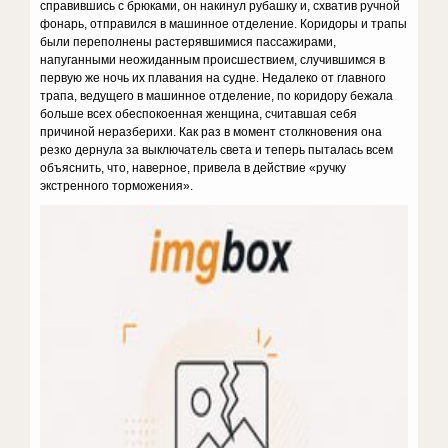
справившись с брюками, он накинул рубашку и, схватив ручной
фонарь, отправился в машинное отделение. Коридоры и трапы
были переполнены растерявшимися пассажирами,
напуганными неожиданным происшествием, случившимся в
первую же ночь их плавания на судне. Недалеко от главного
трапа, ведущего в машинное отделение, по коридору бежала
больше всех обеспокоенная женщина, считавшая себя
причиной неразберихи. Как раз в момент столкновения она
резко дернула за выключатель света и теперь пыталась всем
объяснить, что, наверное, привела в действие «ручку
экстренного торможения».