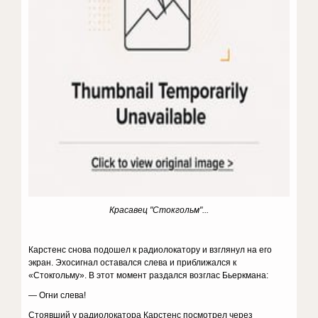
Красавец "Стокгольм"...
Карстенс снова подошел к радиолокатору и взглянул на его
экран. Эхосигнал оставался слева и приближался к
«Стокгольму». В этот момент раздался возглас Бьеркмана:
— Огни слева!
Стоявший у радиолокатора Карстенс посмотрел через