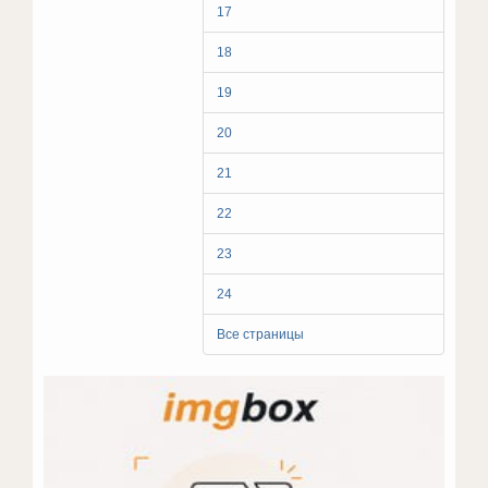
17
18
19
20
21
22
23
24
Все страницы