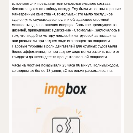
встречаются и представители судоводительского состава,
беспокоящихся по любому поводу. Ему были известны хорошие
маневренные качества «Стокгольма»: это было послушное
судно, чутко слушающееся руля и обладающее огромной
мощностью для погашения инерции. Большое преимущество
дизелей, приводивших в движение «Стокгольм», заключалось в
том, что, подобно мотору легковой или грузовой автомашины,
они развивали при заднем ходе сто процентов мощности.
Паровые турбины в роли двигателей для крупных судов были
более эффективны, но при заднем ходе могли развить всего от
тридцати до шестидесяти процентов полной мощности.
Часы на мостике показывали 23 часа 06 минут. Полным ходом,
со скоростью более 18 узлов, «Стокгольм» рассекал волны.