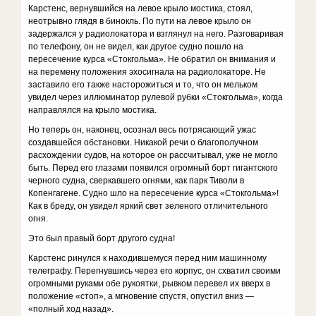
Карстенс, вернувшийся на левое крыло мостика, стоял,
неотрывно глядя в бинокль. По пути на левое крыло он
задержался у радиолокатора и взглянул на него. Разговаривая
по телефону, он не видел, как другое судно пошло на
пересечение курса «Стокгольма». Не обратил он внимания и
на перемену положения эхосигнала на радиолокаторе. Не
заставило его также насторожиться и то, что он мельком
увидел через иллюминатор рулевой рубки «Стокгольма», когда
направлялся на крыло мостика.
Но теперь он, наконец, осознал весь потрясающий ужас
создавшейся обстановки. Никакой речи о благополучном
расхождении судов, на которое он рассчитывал, уже не могло
быть. Перед его глазами появился огромный борт гигантского
черного судна, сверкавшего огнями, как парк Тиволи в
Копенгагене. Судно шло на пересечение курса «Стокгольма»!
Как в бреду, он увидел яркий свет зеленого отличительного
огня.
Это был правый борт другого судна!
Карстенс ринулся к находившемуся перед ним машинному
телеграфу. Перегнувшись через его корпус, он схватил своими
огромными руками обе рукоятки, рывком перевел их вверх в
положение «стоп», а мгновение спустя, опустил вниз —
«полный ход назад».