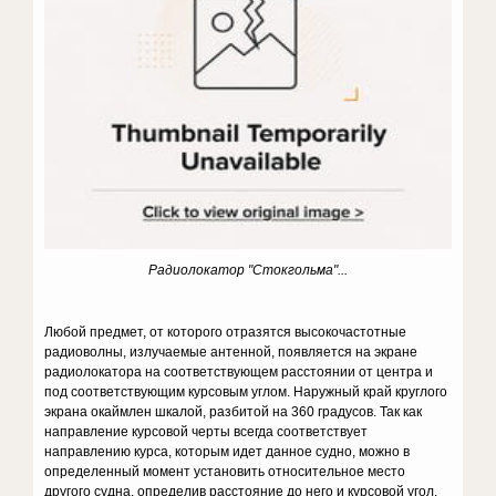
Радиолокатор "Стокгольма"...
Любой предмет, от которого отразятся высокочастотные
радиоволны, излучаемые антенной, появляется на экране
радиолокатора на соответствующем расстоянии от центра и
под соответствующим курсовым углом. Наружный край круглого
экрана окаймлен шкалой, разбитой на 360 градусов. Так как
направление курсовой черты всегда соответствует
направлению курса, которым идет данное судно, можно в
определенный момент установить относительное место
другого судна, определив расстояние до него и курсовой угол.