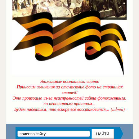
Уважаемые посетители сайта!
Приносим извинения за отсутствие фото на страницах
статей!
Это произошло из-за неисправностей сайта фотохостинга,
по непонятным причинам...
Будем надеяться, что вскоре всё восстановится... (admin)