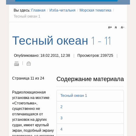
Вы здесь:
Главная
/
Изба-читальня
/
Морская тематика
/
Тесный океан 1
Тесный океан 1 - 11
Опубликовано: 18.02.2011, 12:38
Просмотров: 239725
Содержание материала
Страница 11 из 24
Радиолокационная
Тесный океан 1
установка на мостике
«Стокгольма»,
2
существенно не
отличающаяся от
3
установок на других
судах, имеет круглый
4
экран, подобный экрану