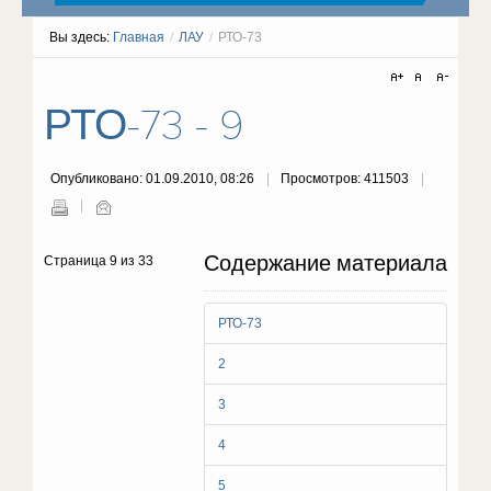
Вы здесь:
Главная
/
ЛАУ
/
РТО-73
РТО-73 - 9
Опубликовано: 01.09.2010, 08:26
Просмотров: 411503
Содержание материала
Страница 9 из 33
РТО-73
2
3
4
5