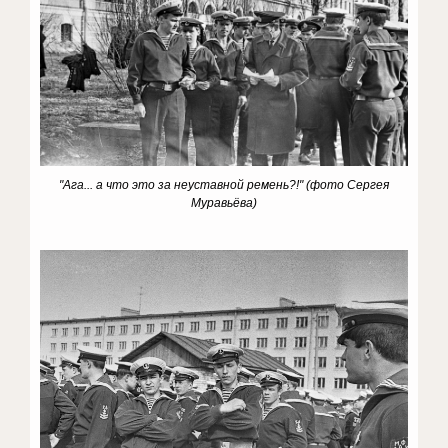
"Ага... а что это за неуставной ремень?!"
(фото Сергея
Муравьёва)