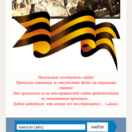
Уважаемые посетители сайта!
Приносим извинения за отсутствие фото на страницах
статей!
Это произошло из-за неисправностей сайта фотохостинга,
по непонятным причинам...
Будем надеяться, что вскоре всё восстановится... (admin)