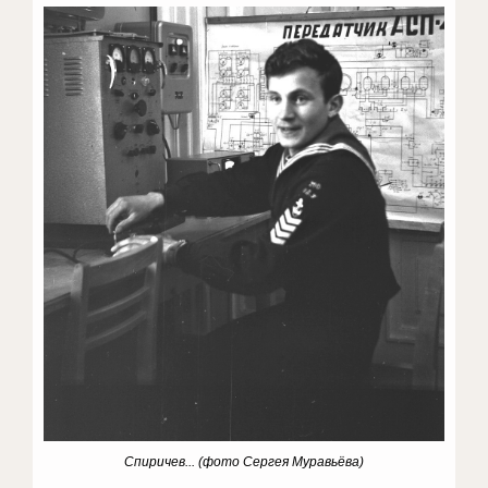
Спиричев...
(фото Сергея Муравьёва)