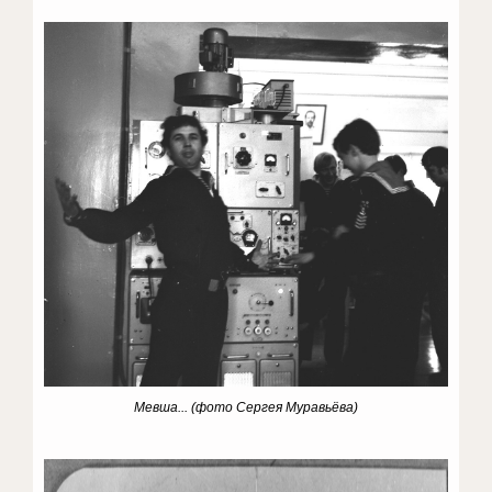
Мевша...
(фото Сергея Муравьёва)