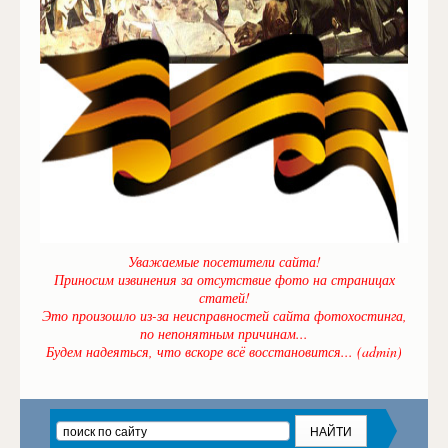
Уважаемые посетители сайта!
Приносим извинения за отсутствие фото на страницах
статей!
Это произошло из-за неисправностей сайта фотохостинга,
по непонятным причинам...
Будем надеяться, что вскоре всё восстановится... (admin)