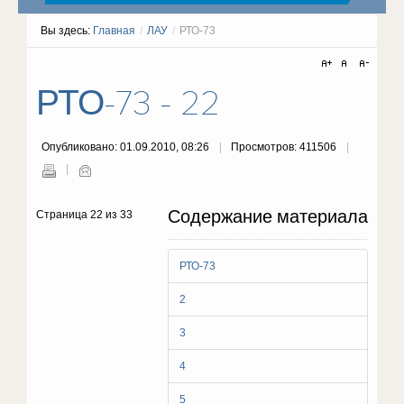
Вы здесь:
Главная
/
ЛАУ
/
РТО-73
РТО-73 - 22
Опубликовано: 01.09.2010, 08:26
Просмотров: 411506
Содержание материала
Страница 22 из 33
РТО-73
2
3
4
5