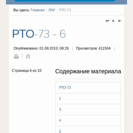
Вы здесь:
Главная
/
ЛАУ
/
РТО-73
РТО-73 - 6
Опубликовано: 01.09.2010, 08:26
Просмотров: 411504
Содержание материала
Страница 6 из 33
РТО-73
2
3
4
5