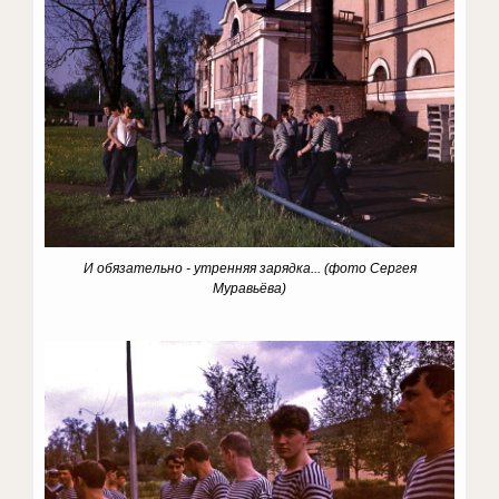
И обязательно - утренняя зарядка...
(фото Сергея
Муравьёва)