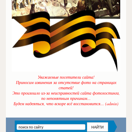
Уважаемые посетители сайта!
Приносим извинения за отсутствие фото на страницах
статей!
Это произошло из-за неисправностей сайта фотохостинга,
по непонятным причинам...
Будем надеяться, что вскоре всё восстановится... (admin)