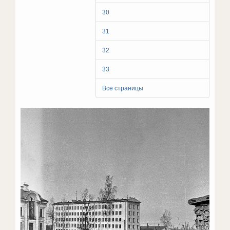
30
31
32
33
Все страницы