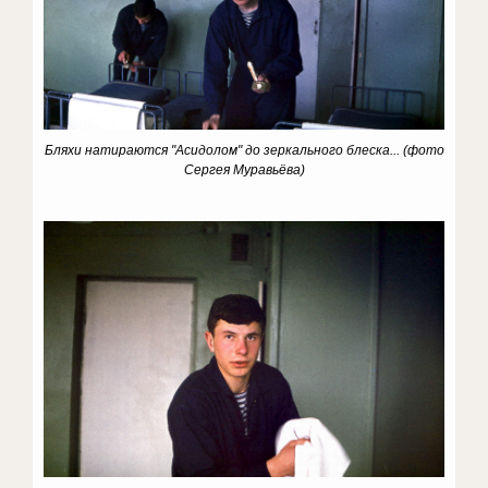
Бляхи натираются "Асидолом" до зеркального блеска...
(фото
Сергея Муравьёва)