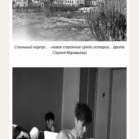
Спальный корпус... - новое строение среди истории...
(фото
Сергея Муравьёва)