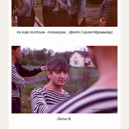
Ну ещё постоим - поговорим...
(фото Сергея Муравьёва)
Лапин В.