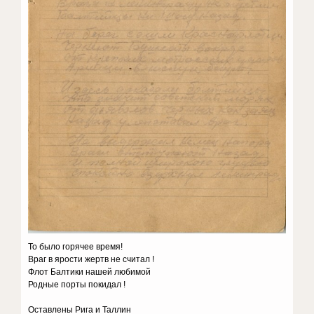
То было горячее время!
Враг в ярости жертв не считал !
Флот Балтики нашей любимой
Родные порты покидал !
Оставлены Рига и Таллин