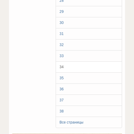
28
29
30
31
32
33
34
35
36
37
38
Все страницы