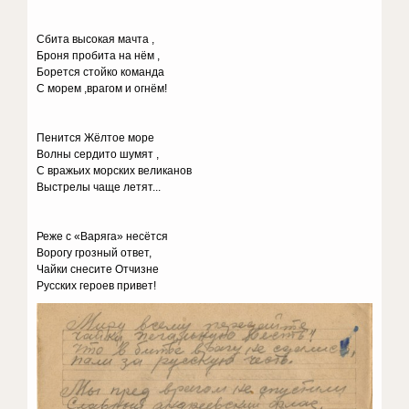
Сбита высокая мачта ,
Броня пробита на нём ,
Борется стойко команда
С морем ,врагом и огнём!
Пенится Жёлтое море
Волны сердито шумят ,
С вражьих морских великанов
Выстрелы чаще летят...
Реже с «Варяга» несётся
Ворогу грозный ответ,
Чайки снесите Отчизне
Русских героев привет!