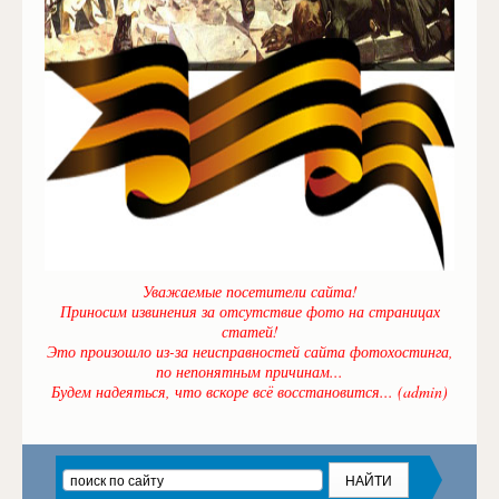
Уважаемые посетители сайта!
Приносим извинения за отсутствие фото на страницах
статей!
Это произошло из-за неисправностей сайта фотохостинга,
по непонятным причинам...
Будем надеяться, что вскоре всё восстановится... (admin)