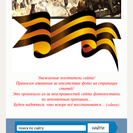
Уважаемые посетители сайта!
Приносим извинения за отсутствие фото на страницах
статей!
Это произошло из-за неисправностей сайта фотохостинга,
по непонятным причинам...
Будем надеяться, что вскоре всё восстановится... (admin)