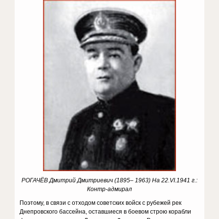
РОГАЧЁВ Дмитрий Дмитриевич (1895– 1963) На 22.VI.1941 г.:
Контр-адмирал
Поэтому, в связи с отходом советских войск с рубежей рек
Днепровского бассейна, оставшиеся в боевом строю корабли