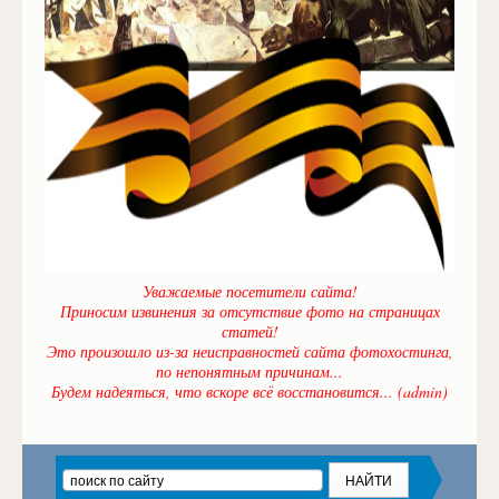
Уважаемые посетители сайта!
Приносим извинения за отсутствие фото на страницах
статей!
Это произошло из-за неисправностей сайта фотохостинга,
по непонятным причинам...
Будем надеяться, что вскоре всё восстановится... (admin)