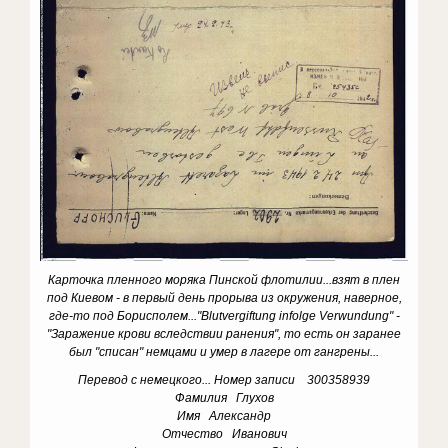
Карточка пленного моряка Пинской флотилии...взят в плен
под Киевом - в первый день прорыва из окружения, наверное,
где-то под Борисполем..."Blutvergiftung infolge Verwundung" -
"Заражение крови вследствии ранения", то есть он заранее
был "списан" немцами и умер в лагере от гангрены...
Перевод с немецкого... Номер записи 300358939
Фамилия Глухов
Имя Александр
Отчество Иванович