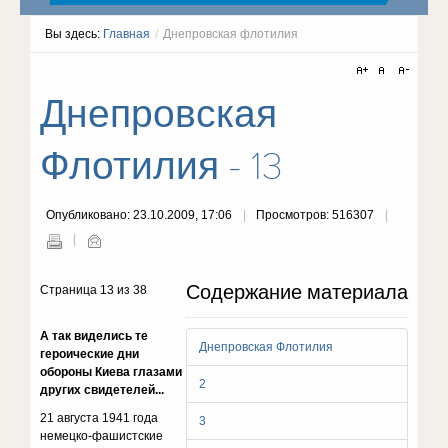
Вы здесь:
Главная
/
Днепровская флотилия
Днепровская
Флотилия - 13
Опубликовано: 23.10.2009, 17:06
Просмотров: 516307
Содержание материала
Страница 13 из 38
А так виделись те
Днепровская Флотилия
героические дни
обороны Киева глазами
2
других свидетелей...
21 августа 1941 года
3
немецко-фашистские