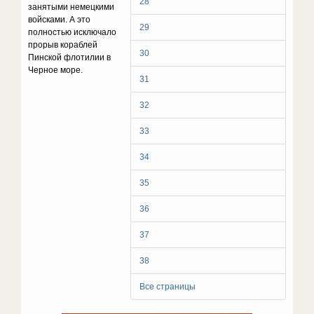
28
занятыми немецкими
войсками. А это
29
полностью исключало
прорыв кораблей
30
Пинской флотилии в
Черное море.
31
32
33
34
35
36
37
38
Все страницы