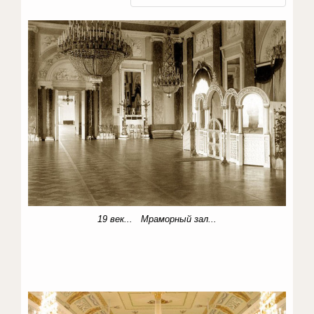
19 век... Мраморный зал...