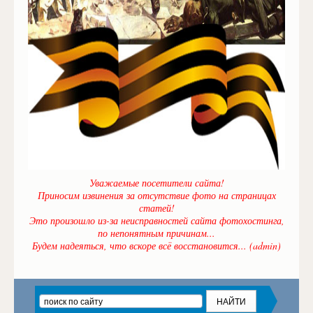
Уважаемые посетители сайта!
Приносим извинения за отсутствие фото на страницах
статей!
Это произошло из-за неисправностей сайта фотохостинга,
по непонятным причинам...
Будем надеяться, что вскоре всё восстановится... (admin)