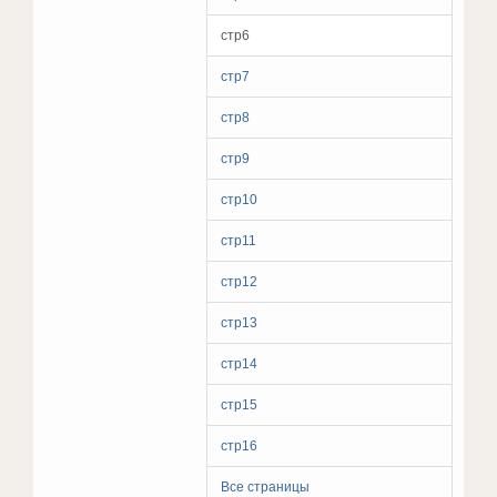
стр6
стр7
стр8
стр9
стр10
стр11
стр12
стр13
стр14
стр15
стр16
Все страницы