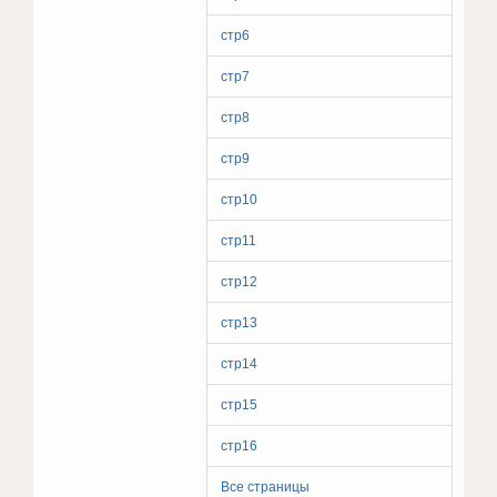
стр6
стр7
стр8
стр9
стр10
стр11
стр12
стр13
стр14
стр15
стр16
Все страницы