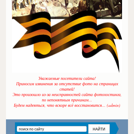
Уважаемые посетители сайта!
Приносим извинения за отсутствие фото на страницах
статей!
Это произошло из-за неисправностей сайта фотохостинга,
по непонятным причинам...
Будем надеяться, что вскоре всё восстановится... (admin)