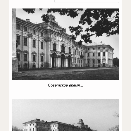
Советское время...