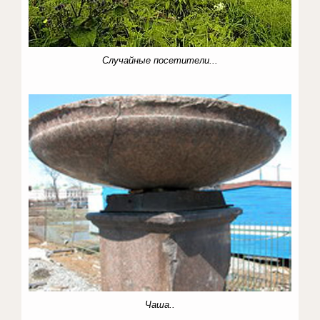
Случайные посетители...
Чаша..