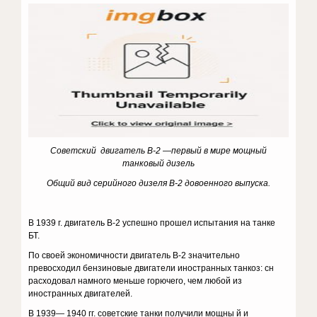
Советский двигатель В-2 —первый в мире мощный
танковый дизель
Общий вид серийного дизеля В-2 довоенного выпуска.
В 1939 г. двигатель В-2 успешно прошел испытания на танке
БТ.
По своей экономичности двигатель В-2 значительно
превосходил бензиновые двигатели иностранных танкоз: сн
расходовал намного мень­ше горючего, чем любой из
иностранных двигателей.
В 1939— 1940 гг. советские танки получили мощны й и