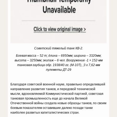
Советский тяжелый танк КВ-2.
Боевая масса – 52 т; длина – 6950мм; ширина – 3320мм;
высота – 3250мм; экипаж – 6 чел. Вооружение -1 × 152-мм
танковая гаубица обр. 1938/40 гг. (М-10Т), ;3 х 7,62-мм
пулеметы ДТ-29
Благодаря советской военной науке, правильно определившей
направление развития танков, и передовой технической
мысли, вдохнов­ляемой Коммунистической партией, советская
танковая промышленность еще до начала Великой
Отечественной войны создала новые образцы танков, по своим
боевым показателям оставившие далеко позади танки
наиболее развитых капиталистических стран.