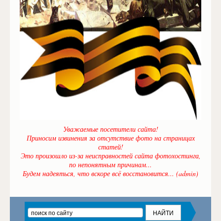
Уважаемые посетители сайта!
Приносим извинения за отсутствие фото на страницах
статей!
Это произошло из-за неисправностей сайта фотохостинга,
по непонятным причинам...
Будем надеяться, что вскоре всё восстановится... (admin)