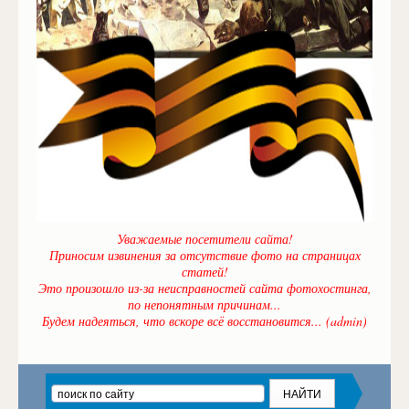
Уважаемые посетители сайта!
Приносим извинения за отсутствие фото на страницах
статей!
Это произошло из-за неисправностей сайта фотохостинга,
по непонятным причинам...
Будем надеяться, что вскоре всё восстановится... (admin)