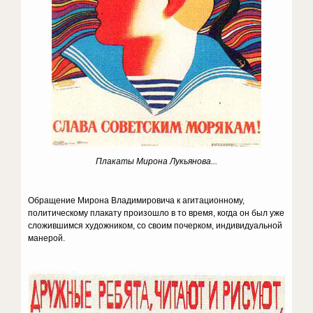
Плакаты Мирона Лукьянова...
Обращение Мирона Владимировича к агитационному,
политическому плакату произошло в то время, когда он был уже
сложившимся художником, со своим почерком, индивидуальной
манерой.