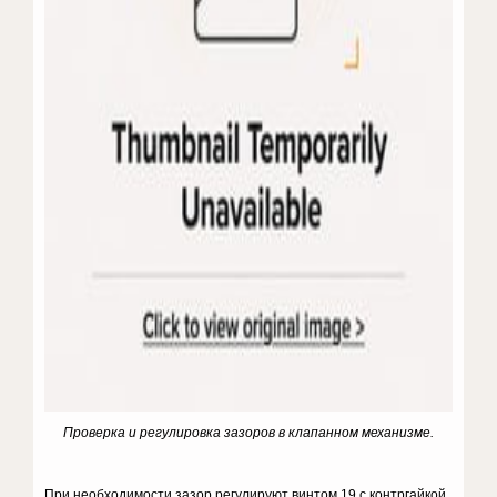
Проверка и регулировка зазоров в клапанном механизме.
При необходимости зазор регулируют винтом 19 с контргайкой