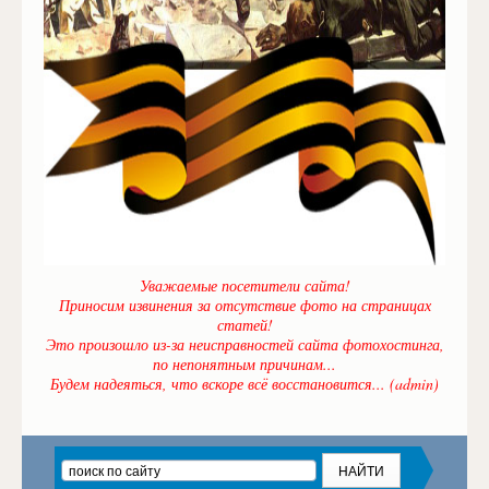
Уважаемые посетители сайта!
Приносим извинения за отсутствие фото на страницах
статей!
Это произошло из-за неисправностей сайта фотохостинга,
по непонятным причинам...
Будем надеяться, что вскоре всё восстановится... (admin)