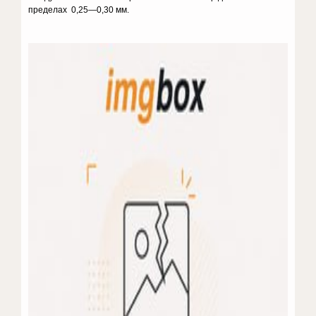
пределах 0,25—0,30 мм.