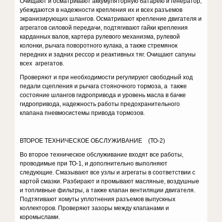
Очищают и осматривают аккумуляторную батарею и генератор,
убеждаются в надежности крепления их и всех разъемов
экранизирующих шлангов. Осматривают крепление двигателя и
агрегатов силовой передачи, подтягивают гайки крепления
карданных валов, картера рулевого механизма, рулевой
колонки, рычага поворотного кулака, а также стремянок
передних и задних рессор и реактивных тяг. Очищают сапуны
всех агрегатов.
Проверяют и при необходимости регулируют свободный ход
педали сцепления и рычага стояночного тормоза, а также
состояние шлангов гидропривода и уровень масла в бачке
гидропривода, надежность работы предохранительного
клапана пневмосистемы привода тормозов.
ВТОРОЕ ТЕХНИЧЕСКОЕ ОБСЛУЖИВАНИЕ (ТО-2)
Во второе техническое обслуживание входят все работы,
проводимые при ТО-1, и дополнительно выполняют
следующие. Смазывают все узлы и агрегаты в соответствии с
картой смазки. Разбирают и промывают масляные, воздушные
и топливные фильтры, а также клапан вентиляции двигателя.
Подтягивают хомуты уплотнения разъемов выпускных
коллекторов. Проверяют зазоры между клапанами и
коромыслами.