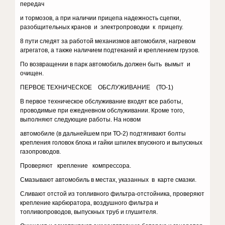
передач
и тормозов, а при наличии прицепа надежность сцепки,
разобщительных кранов и электропроводки к прицепу.
8 пути следят за работой механизмов автомобиля, нагревом
агрегатов, а также наличием подтеканий и креплением грузов.
По возвращении в парк автомобиль должен быть вымыт и
очищен.
ПЕРВОЕ ТЕХНИЧЕСКОЕ ОБСЛУЖИВАНИЕ (ТО-1)
В первое техническое обслуживание входят все работы,
проводимые при ежедневном обслуживании. Кроме того,
выполняют следующие работы. На новом
автомобиле (в дальнейшем при ТО-2) подтягивают болты
крепления головок блока и гайки шпилек впускного и выпускных
газопроводов.
Проверяют крепление компрессора.
Смазывают автомобиль в местах, указанных в карте смазки.
Сливают отстой из топливного фильтра-отстойника, проверяют
крепление карбюратора, воздушного фильтра и
топливопроводов, выпускных труб и глушителя.