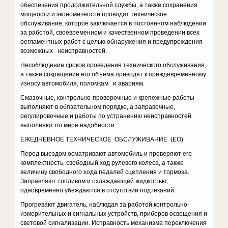
обеспечения продолжительной службы, а также сохранения
мощности и экономичности проводят техническое
обслуживание, которое заключается в постоянном наблюдении
за работой, своевременном и качественном проведении всех
регламентных работ с целью обнаружения и предупреждения
возможных неисправностей.
Несоблюдение сроков проведения технического обслуживания,
а также сокращение его объема приводят к преждевременному
износу автомобиля, поломкам и авариям.
Смазочные, контрольно-проверочные и крепежные работы
выполняют в обязательном порядке, а заправочные,
регулировочные и работы по устранению неисправностей
выполняют по мере надобности.
ЕЖЕДНЕВНОЕ ТЕХНИЧЕСКОЕ ОБСЛУЖИВАНИЕ (ЕО)
Перед выездом осматривают автомобиль и проверяют его
комплектность, свободный ход рулевого колеса, а также
величину свободного хода педалей сцепления и тормоза.
Заправляют топливом и охлаждающей жидкостью;
одновременно убеждаются в отсутствии подтеканий.
Прогревают двигатель, наблюдая за работой контрольно-
измерительных и сигнальных устройств, приборов освещения и
световой сигнализации. Исправность механизма переключения