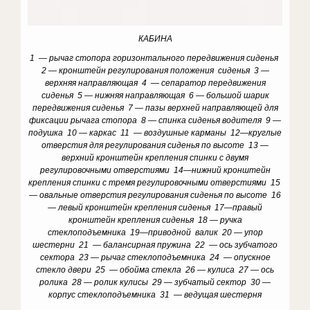
КАБИНА
1 — рычаг стопора горизонтального передвижения сиденья
2 — кронштейн регулирования положения сиденья 3 —
верхняя направляющая 4 — сепаратор передвижения
сиденья 5 — нижняя направляющая 6 — большой шарик
передвижения сиденья 7 — пазы верхней направляющей для
фиксации рычага стопора 8 — спинка сиденья водителя 9 —
подушка 10 — каркас 11 — воздушные карманы 12—круглые
отверстия для регулирования сиденья по высоте 13 —
верхний кронштейн крепления спинки с двумя
регулировочными отверстиями 14—нижний кронштейн
крепления спинки с тремя регулировочными отверстиями 15
— овальные отверстия регулирования сиденья по высоте 16
— левый кронштейн крепления сиденья 17—правый
кронштейн крепления сиденья 18 — ручка
стеклоподъемника 19—приводной валик 20 — упор
шестерни 21 — балансирная пружина 22 — ось зубчатого
сектора 23 — рычаг стеклоподъемника 24 — опускное
стекло двери 25 — обойма стекла 26 — кулиса 27 — ось
ролика 28 — ролик кулисы 29 — зубчатый сектор 30 —
корпус стеклоподъемника 31 — ведущая шестерня