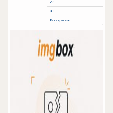
29
30
Все страницы