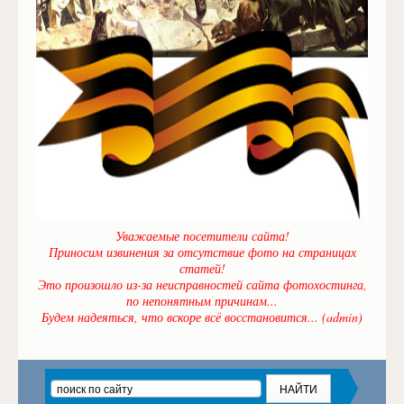
Уважаемые посетители сайта!
Приносим извинения за отсутствие фото на страницах
статей!
Это произошло из-за неисправностей сайта фотохостинга,
по непонятным причинам...
Будем надеяться, что вскоре всё восстановится... (admin)