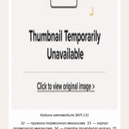
Кабина автомобиля ЗИЛ-131
32 — пружина тормозного механизма 33 — корпус
тормозного механизма 34 — поводок приводного валика 35