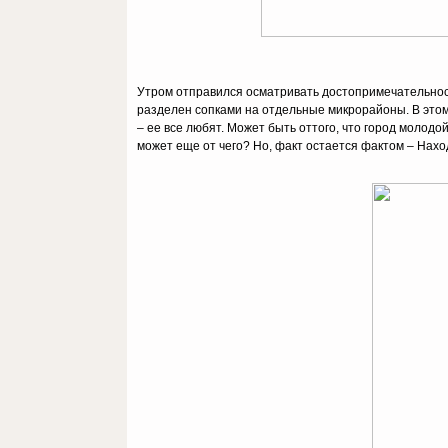
Утром отправился осматривать достопримечательности
разделен сопками на отдельные микрорайоны. В этом
– ее все любят. Может быть оттого, что город молод
может еще от чего? Но, факт остается фактом – Нахо