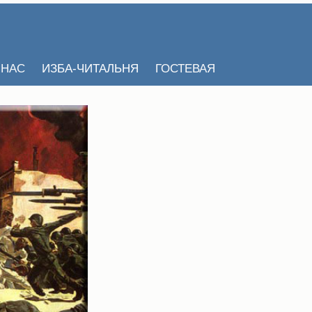
 НАС
ИЗБА-ЧИТАЛЬНЯ
ГОСТЕВАЯ