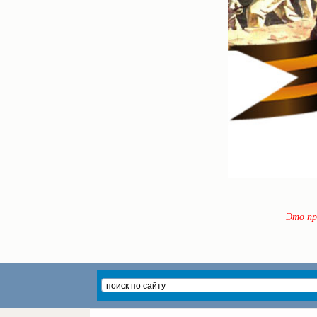
Это пр