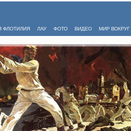
Я ФЛОТИЛИЯ
ЛАУ
ФОТО
ВИДЕО
МИР ВОКРУГ