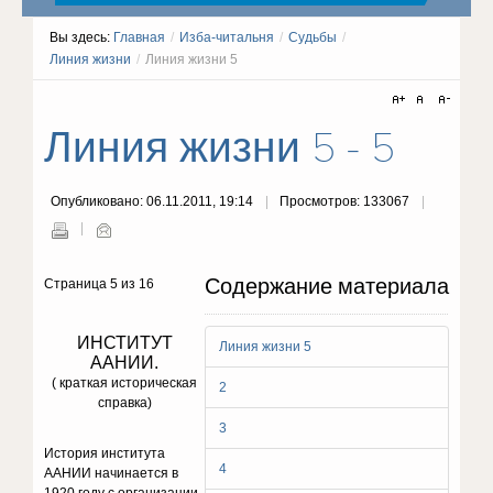
Вы здесь:
Главная
/
Изба-читальня
/
Судьбы
/
Линия жизни
/
Линия жизни 5
Линия жизни 5 - 5
Опубликовано: 06.11.2011, 19:14
Просмотров: 133067
Содержание материала
Страница 5 из 16
ИНСТИТУТ
Линия жизни 5
ААНИИ.
( краткая историческая
2
справка)
3
История института
4
ААНИИ начинается в