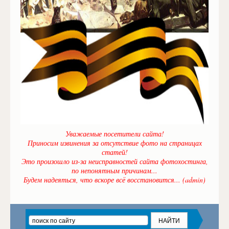
Уважаемые посетители сайта!
Приносим извинения за отсутствие фото на страницах
статей!
Это произошло из-за неисправностей сайта фотохостинга,
по непонятным причинам...
Будем надеяться, что вскоре всё восстановится... (admin)