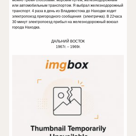
можно тремя способами: морским путем, железнодорожным
или автомобильным транспортом. Я выбрал железнодорожный
транспорт. 4 раза в день из Владивостока до Находки ходит
электропоезд пригородного сообщения (электричка). В 22часа
30 минут электропоезд прибыл на железнодорожный вокзал
города Находка.
ДАЛЬНИЙ ВОСТОК
1967г. – 1969г.