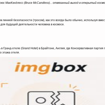
рюс МакКэндлесс (Bruce McCandless)... отвязанный выход в открытый космо
линией безопасности (тросом), как это всегда было обычно, используя вмес
для будущей деятельности человека в космосе.
 в Гранд-отеле (Grand Hotel) в Брайтоне, Англия, где Консервативная парт
о этажа отеля.