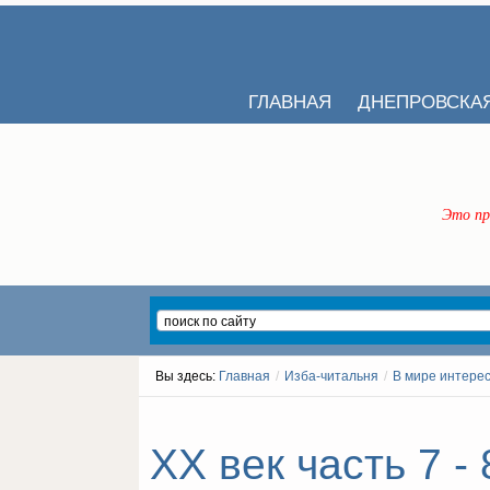
ГЛАВНАЯ
ДНЕПРОВСКА
Это пр
Вы здесь:
Главная
/
Изба-читальня
/
В мире интере
ХХ век часть 7 - 