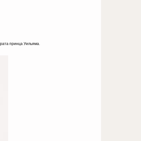
брата принца Уильяма.