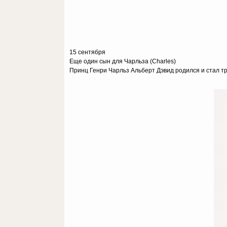
15 сентября
Еще один сын для Чарльза (Charles)
Принц Генри Чарльз Альберт Дэвид родился и стал тр