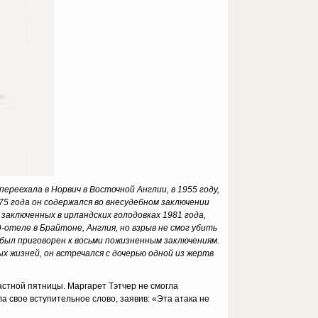
переехала в Норвич в Восточной Англии, в 1955 году,
975 года он содержался во внесудебном заключении
аключенных в ирландских голодовках 1981 года,
отеле в Брайтоне, Англия, но взрыв не смог убить
н был приговорен к восьми пожизненным заключениям.
 жизней, он встречался с дочерью одной из жертв
астной пятницы. Маргарет Тэтчер не смогла
а свое вступительное слово, заявив: «Эта атака не