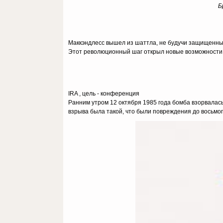
Б
Маккэндлесс вышел из шаттла, не будучи защищенным 
Этот революционный шаг открыл новые возможности 
IRA , цель - конференция
Ранним утром 12 октября 1985 года бомба взорвалась
взрыва была такой, что были повреждения до восьмог