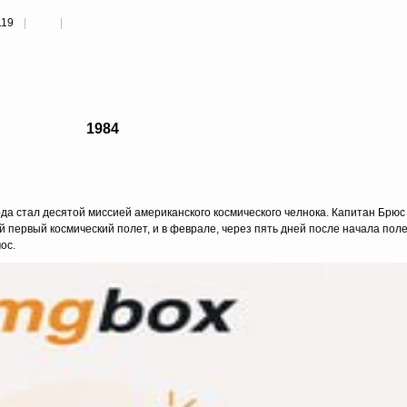
119
1984
ода стал десятой миссией американского космического челнока. Капитан Брю
й первый космический полет, и в феврале, через пять дней после начала поле
ос.