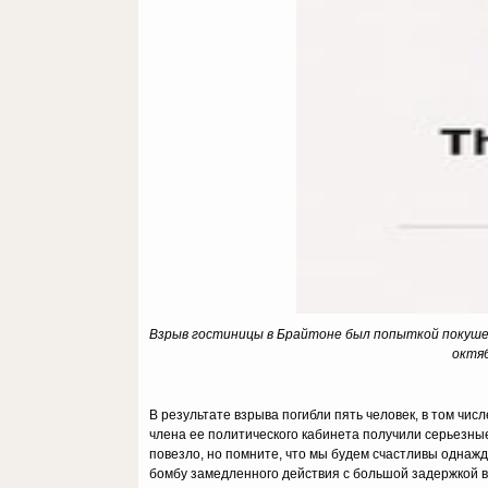
Взрыв гостиницы в Брайтоне был попыткой покушен
октяб
В результате взрыва погибли пять человек, в том чи
члена ее политического кабинета получили серьезные
повезло, но помните, что мы будем счастливы однажд
бомбу замедленного действия с большой задержкой в