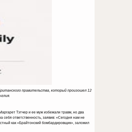
 британского правительства, который произошел 12
нглия.
Маргарет Тэтчер и ее муж избежали травм, но два
а себя ответственность, заявив: «Сегодня нам не
звестный как «Брайтонский бомбардировщик», заложил