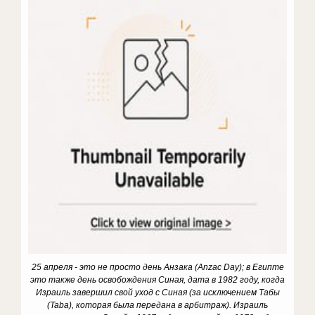
25 апреля - это не просто день Анзака (Anzac Day); в Египте
это также день освобождения Синая, дата в 1982 году, когда
Израиль завершил свой уход с Синая (за исключением Табы
(Taba), которая была передана в арбитраж). Израиль