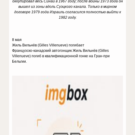
оккупировал весь Синай в 1967 году; после войны 1973 года он
вышел из зоны вдоль Суэцкого канала. Только в мирном
договоре 1979 года Израиль согласился полностью выйти к
1982 году.
8 мая
Жиль Вильнёв (
Gilles
Villenueve) погибает
Французско-канадский автогонщик Жиль Вильнёв (Gilles
Villenueve) погиб в квалификационной гонке на Гран-при
Бельгии.