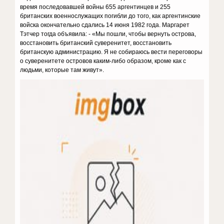
время последовавшей войны 655 аргентинцев и 255
британских военнослужащих погибли до того, как аргентинские
войска окончательно сдались 14 июня 1982 года. Маргарет
Тэтчер тогда объявила: - «Мы пошли, чтобы вернуть острова,
восстановить британский суверенитет, восстановить
британскую администрацию. Я не собираюсь вести переговоры
о суверенитете островов каким-либо образом, кроме как с
людьми, которые там живут».