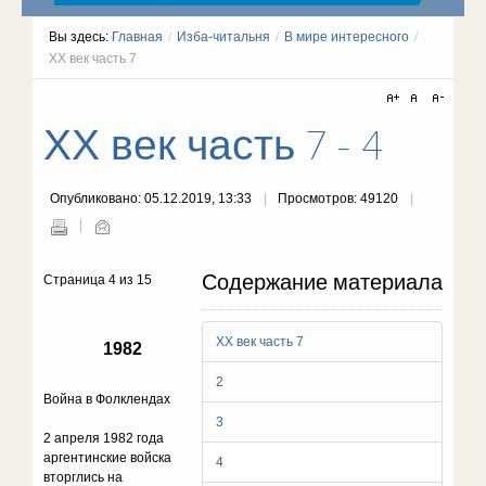
Вы здесь:
Главная
/
Изба-читальня
/
В мире интересного
/
ХХ век часть 7
ХХ век часть 7 - 4
Опубликовано: 05.12.2019, 13:33
Просмотров: 49120
Содержание материала
Страница 4 из 15
ХХ век часть 7
1982
2
Война в Фолклендах
3
2 апреля 1982 года
аргентинские войска
4
вторглись на