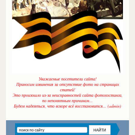
Уважаемые посетители сайта!
Приносим извинения за отсутствие фото на страницах
статей!
Это произошло из-за неисправностей сайта фотохостинга,
по непонятным причинам...
Будем надеяться, что вскоре всё восстановится... (admin)