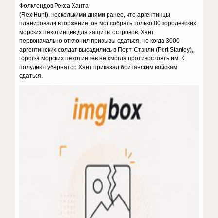
Фолклендов Рекса Ханта
(Rex Hunt), несколькими днями ранее, что аргентинцы
планировали вторжение, он мог собрать только 80 королевских
морских пехотинцев для защиты островов. Хант
первоначально отклонил призывы сдаться, но когда 3000
аргентинских солдат высадились в Порт-Стэнли (Port Stanley),
горстка морских пехотинцев не смогла противостоять им. К
полудню губернатор Хант приказал британским войскам
сдаться.