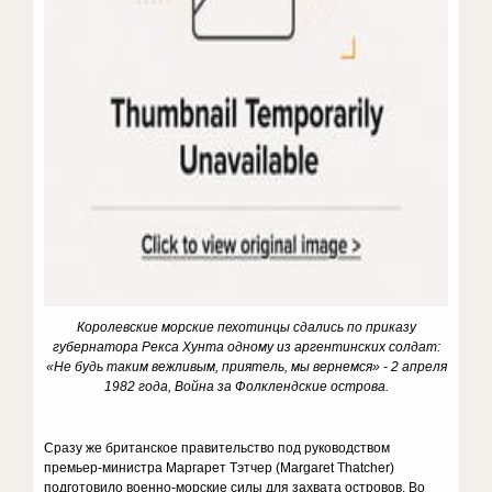
Королевские морские пехотинцы сдались по приказу
губернатора Рекса Хунта одному из аргентинских солдат:
«Не будь таким вежливым, приятель, мы вернемся» - 2 апреля
1982 года, Война за Фолклендские острова.
Сразу же британское правительство под руководством
премьер-министра Маргарет Тэтчер (Margaret Thatcher)
подготовило военно-морские силы для захвата островов. Во