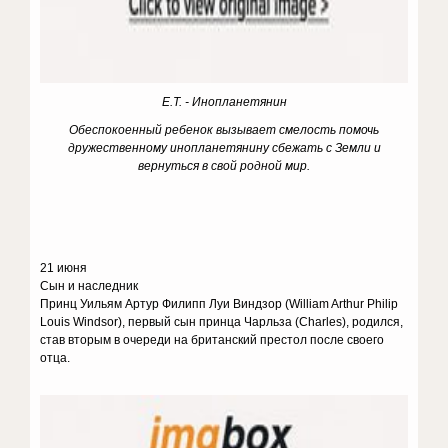
Е.Т. - Инопланетянин
Обеспокоенный ребенок вызывает смелость помочь
дружественному инопланетянину сбежать с Земли и
вернуться в свой родной мир.
21 июня
Сын и наследник
Принц Уильям Артур Филипп Луи Виндзор (William Arthur Philip
Louis Windsor), первый сын принца Чарльза (Charles), родился,
став вторым в очереди на британский престол после своего
отца.