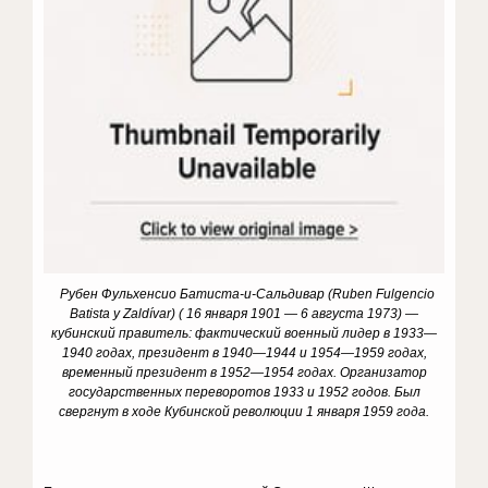
Рубен Фульхенсио Батиста-и-Сальдивар (Ruben Fulgencio
Batista y Zaldívar) ( 16 января 1901 — 6 августа 1973) —
кубинский правитель: фактический военный лидер в 1933—
1940 годах, президент в 1940—1944 и 1954—1959 годах,
временный президент в 1952—1954 годах. Организатор
государственных переворотов 1933 и 1952 годов. Был
свергнут в ходе Кубинской революции 1 января 1959 года.