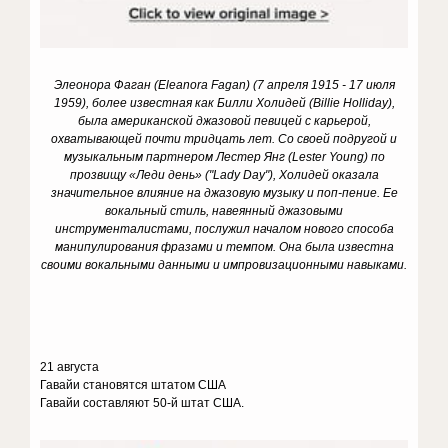
Элеонора Фаган (Eleanora Fagan) (7 апреля 1915 - 17 июля
1959), более известная как Билли Холидей (Billie Holliday),
была американской джазовой певицей с карьерой,
охватывающей почти тридцать лет. Со своей подругой и
музыкальным партнером Лестер Янг (Lester Young) по
прозвищу «Леди день» ("Lady Day"), Холидей оказала
значительное влияние на джазовую музыку и поп-пение. Ее
вокальный стиль, навеянный джазовыми
инструменталистами, послужил началом нового способа
манипулирования фразами и темпом. Она была известна
своими вокальными данными и импровизационными навыками.
21 августа
Гавайи становятся штатом США
Гавайи составляют 50-й штат США.