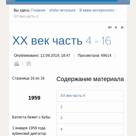
Вы здесь:
Главная
/
Изба-читальня
/
В мире интересного
/
ХХ век часть 4
ХХ век часть 4 - 16
Опубликовано: 12.09.2019, 18:47
Просмотров: 49614
Содержание материала
Страница 16 из 16
ХХ век часть 4
1959
2
Батиста бежит с Кубы
3
1 января 1959 года
4
кубинский диктатор