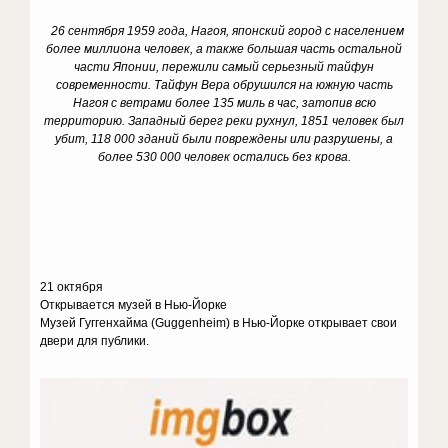
26 сентября 1959 года, Нагоя, японский город с населением
более миллиона человек, а также большая часть остальной
части Японии, пережили самый серьезный тайфун
современности. Тайфун Вера обрушился на южную часть
Нагоя с ветрами более 135 миль в час, затопив всю
территорию. Западный берег реки рухнул, 1851 человек был
убит, 118 000 зданий были повреждены или разрушены, а
более 530 000 человек остались без крова.
21 октября
Открывается музей в Нью-Йорке
Музей Гуггенхайма (Guggenheim) в Нью-Йорке открывает свои
двери для публики.