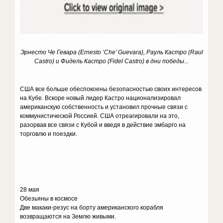
Эрнесто Че Гевара (Ernesto ‘Che’ Guevara), Рауль Кастро (Raul
Castro) и Фидель Кастро (Fidel Castro) в дни победы...
США все больше обеспокоены безопасностью своих интересов
на Кубе. Вскоре новый лидер Кастро национализировал
американскую собственность и установил прочные связи с
коммунистической Россией. США отреагировали на это,
разорвав все связи с Кубой и введя в действие эмбарго на
торговлю и поездки.
28 мая
Обезьяны в космосе
Две макаки-резус на борту американского корабля
возвращаются на Землю живыми.