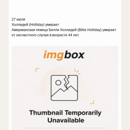
27 июля
Холлидей (Holliday) умирает
Американская певица Билли Холлидей (Billie Holliday) умирает
от несчастного случая в возрасте 44 лет.