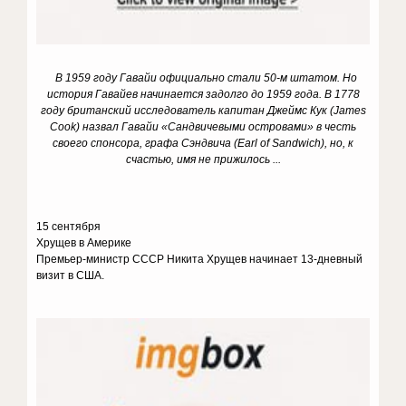
В 1959 году Гавайи официально стали 50-м штатом. Но
история Гавайев начинается задолго до 1959 года. В 1778
году британский исследователь капитан Джеймс Кук (James
Cook) назвал Гавайи «Сандвичевыми островами» в честь
своего спонсора, графа Сэндвича (Earl of Sandwich), но, к
счастью, имя не прижилось ...
15 сентября
Хрущев в Америке
Премьер-министр СССР Никита Хрущев начинает 13-дневный
визит в США.