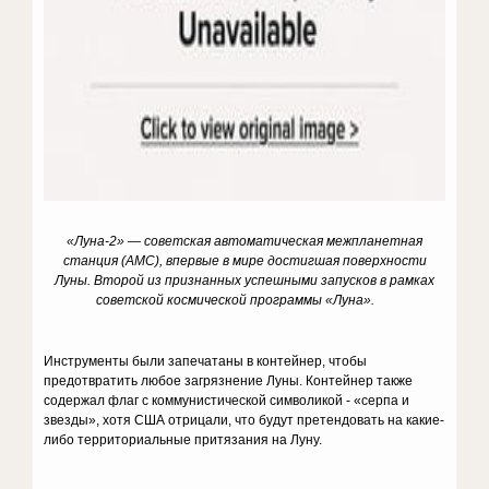
«Луна-2» — советская автоматическая межпланетная
станция (АМС), впервые в мире достигшая поверхности
Луны. Второй из признанных успешными запусков в рамках
советской космической программы «Луна».
Инструменты были запечатаны в контейнер, чтобы
предотвратить любое загрязнение Луны. Контейнер также
содержал флаг с коммунистической символикой - «серпа и
звезды», хотя США отрицали, что будут претендовать на какие-
либо территориальные притязания на Луну.