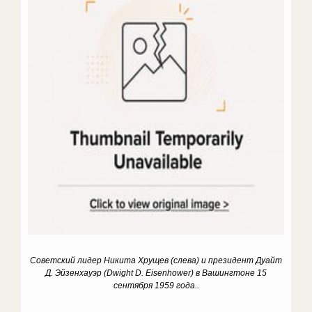
Советский лидер Никита Хрущев (слева) и президент Дуайт
Д. Эйзенхауэр (Dwight D. Eisenhower) в Вашингтоне 15
сентября 1959 года..