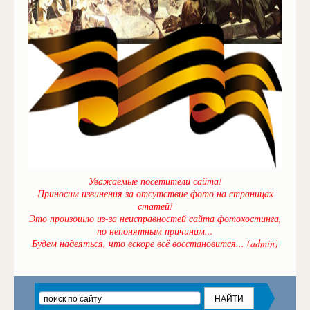
Уважаемые посетители сайта!
Приносим извинения за отсутствие фото на страницах
статей!
Это произошло из-за неисправностей сайта фотохостинга,
по непонятным причинам...
Будем надеяться, что вскоре всё восстановится... (admin)