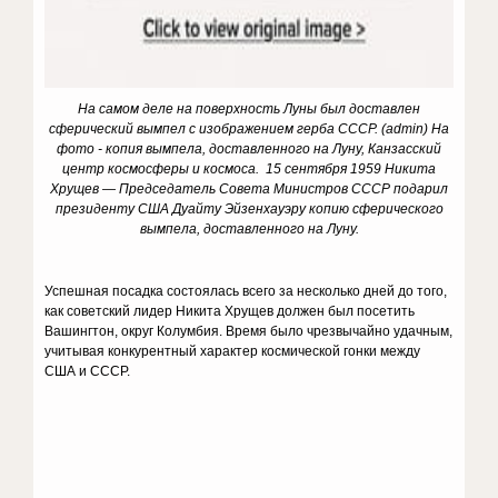
На самом деле на поверхность Луны был доставлен
сферический вымпел с изображением герба СССР. (
admin
) На
фото - копия вымпела, доставленного на Луну, Канзасский
центр космосферы и космоса. 15 сентября 1959 Никита
Хрущев — Председатель Совета Министров СССР подарил
президенту США Дуайту Эйзенхауэру копию сферического
вымпела, доставленного на Луну.
Успешная посадка состоялась всего за несколько дней до того,
как советский лидер Никита Хрущев должен был посетить
Вашингтон, округ Колумбия. Время было чрезвычайно удачным,
учитывая конкурентный характер космической гонки между
США и СССР.