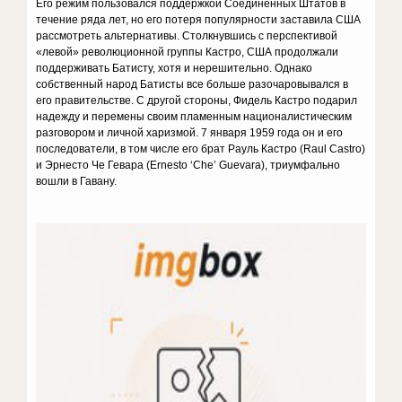
Его режим пользовался поддержкой Соединенных Штатов в
течение ряда лет, но его потеря популярности заставила США
рассмотреть альтернативы. Столкнувшись с перспективой
«левой» революционной группы Кастро, США продолжали
поддерживать Батисту, хотя и нерешительно. Однако
собственный народ Батисты все больше разочаровывался в
его правительстве. С другой стороны, Фидель Кастро подарил
надежду и перемены своим пламенным националистическим
разговором и личной харизмой. 7 января 1959 года он и его
последователи, в том числе его брат Рауль Кастро (Raul Castro)
и Эрнесто Че Гевара (Ernesto ‘Che’ Guevara), триумфально
вошли в Гавану.