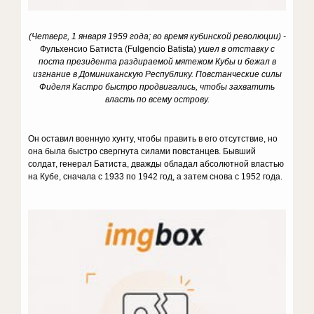
(Четверг, 1 января 1959 года; во время кубинской революции) -
Фульхенсио Батиста (Fulgencio Batista)
ушел в отставку с
поста президента раздираемой мятежом Кубы и бежал в
изгнание в Доминиканскую Республику. Повстанческие силы
Фиделя Кастро быстро продвигались, чтобы захватить
власть по всему острову.
Он оставил военную хунту, чтобы править в его отсутствие, но
она была быстро свергнута силами повстанцев. Бывший
солдат, генерал Батиста, дважды обладал абсолютной властью
на Кубе, сначала с 1933 по 1942 год, а затем снова с 1952 года.