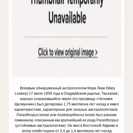
Впервые обнаруженный антропологом Мэри Лики (Mary
Leakey) 17 июля 1959 года в Олдувайском ущелье, Танзания,
хорошо сохранившийся череп (по прозвищу «Человек-
Щелкунчик») был датирован 1,75 миллиона лет назад и имел
характеристики, характерные для сильных австралопитеков.
Paranthropus boisei или Australopithecus boisei был ранним
гоминином, описанным как крупнейший из рода Paranthropus
(устойчивые австралопитеки). Он жил в Восточной Африке в
эпоху плейстоцена от 2,4 до 1,4 миллиона лет назад