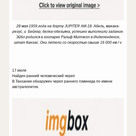
28 мая 1959 года на борту JUPITER AM-18. Абель, макака-
резус, и Бейкер, белка-обезьяна, успешно выполнили задание.
Эйбл родился в зоопарке Ральф Митчелл в Индепенденсе,
штат Канзас. Они летели со скоростью свыше 16 000 км / ч.
17 июля
Найден ранний человеческий череп
В Танзании обнаружен череп раннего гоминида по имени
австралопитек.