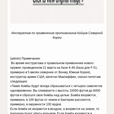
Инструктаж по применению противогазов бойцов Северной
Кореи
(admin)
Примечание:
Во время инструктажа о правильном применении нового
оружия, проведенном 21 марта на базе К-46 (база для F-51,
примерно в 5 милях севернее от Вонжу, Южная Корея),
инструктор армии США, капитан Маклаффин, сказал пилотам
следующее:
«Такие бомбы будут всегда сбрасываться с четырех самолетов
одновременно. Вы спикируете с высоты 10000 футов до 6000
футов и сбросьте свои бомбы над целью. Бомба взорвется,
примерно, в 100 футах от земли и бактерии рассеются,
примерно, в окружности 100 ярдов.
Если бомба не взорвется в воздухе, а взорвется на земле, то
бактерии будут убиты взрывом. Если бомба взорвется в