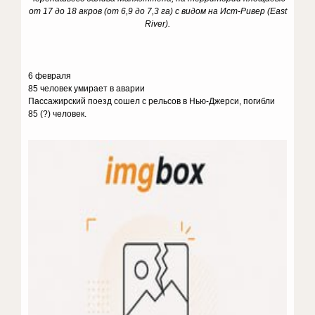
от 17 до 18 акров (от 6,9 до 7,3 га) с видом на Ист-Ривер (East
River).
6 февраля
85 человек умирает в аварии
Пассажирский поезд сошел с рельсов в Нью-Джерси, погибли
85 (?) человек.