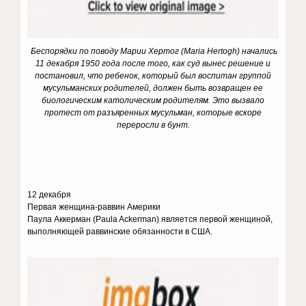
Беспорядки по поводу Марии Хертог (Maria Hertogh) начались
11 декабря 1950 года после того, как суд вынес решение и
постановил, что ребенок, который был воспитан группой
мусульманских родителей, должен быть возвращен ее
биологическим католическим родителям. Это вызвало
протест от разъяренных мусульман, которые вскоре
переросли в бунт.
12 декабря
Первая женщина-раввин Америки
Паула Аккерман (Paula Ackerman) является первой женщиной,
выполняющей раввинские обязанности в США.