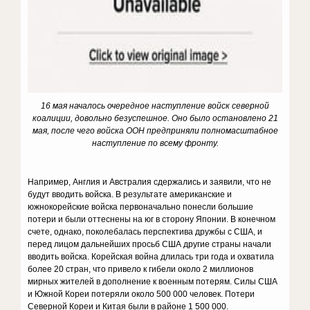
16 мая началось очередное наступление войск северной
коалиции, довольно безуспешное. Оно было остановлено 21
мая, после чего войска ООН предприняли полномасштабное
наступление по всему фронту.
Например, Англия и Австралия сдержались и заявили, что не
будут вводить войска. В результате американские и
южнокорейские войска первоначально понесли большие
потери и были оттеснены на юг в сторону Японии. В конечном
счете, однако, поколебалась перспектива дружбы с США, и
перед лицом дальнейших просьб США другие страны начали
вводить войска. Корейская война длилась три года и охватила
более 20 стран, что привело к гибели около 2 миллионов
мирных жителей в дополнение к военным потерям. Силы США
и Южной Кореи потеряли около 500 000 человек. Потери
Северной Кореи и Китая были в районе 1 500 000.