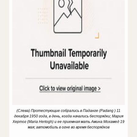
(Слева) Протестующие собрались в Паданге (Padang ) 11
декабря 1950 года, в день, когда начались беспорядки; Мария
Хертог (Maria Hertogh) и ее приемная мать Амина Мохамед 19
мая; автомобиль в огне во время беспорядков