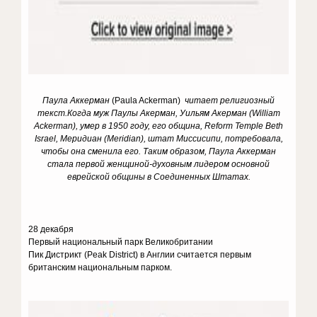
Паула Аккерман
(Paula Ackerman)
читает религиозный
текст.
Когда муж Паулы Акерман, Уильям Акерман (William
Ackerman), умер в 1950 году, его община, Reform Temple Beth
Israel, Меридиан (Meridian), штат Миссисипи, потребовала,
чтобы она сменила его. Таким образом, Паула Аккерман
стала первой женщиной-духовным лидером основной
еврейской общины в Соединенных Штатах.
28 декабря
Первый национальный парк Великобритании
Пик Дистрикт (Peak District) в Англии считается первым
британским национальным парком.