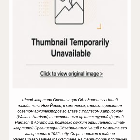
Штаб-квартира Организации Объединенных Наций
находится в Нью-Йорке, в комплексе, спроектированном
советом архитекторов во главе с Уоллесом Харрисоном
(Wallace Harrison) и построенным архитектурной фирмой
Harrison & Abramovitz. Комплекс служит официальной штаб-
квартирой Организации Объединенных Наций с момента его
завершения в 1952 году. Он расположен в районе
Черепашьего залива Манхэттена, на территории площадью