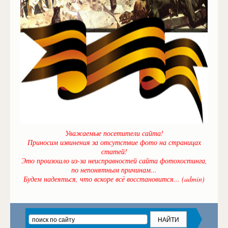
Уважаемые посетители сайта!
Приносим извинения за отсутствие фото на страницах
статей!
Это произошло из-за неисправностей сайта фотохостинга,
по непонятным причинам...
Будем надеяться, что вскоре всё восстановится... (admin)