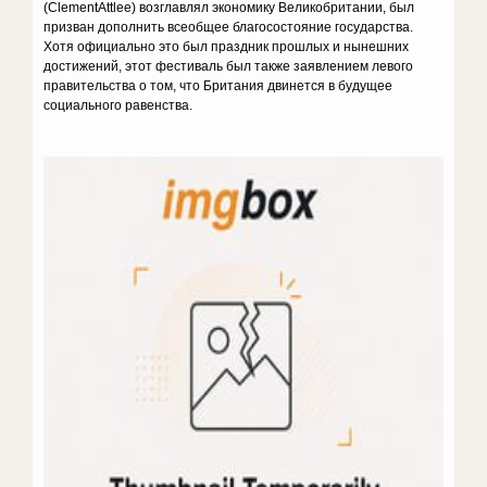
(ClementAttlee) возглавлял экономику Великобритании, был
призван дополнить всеобщее благосостояние государства.
Хотя официально это был праздник прошлых и нынешних
достижений, этот фестиваль был также заявлением левого
правительства о том, что Британия двинется в будущее
социального равенства.