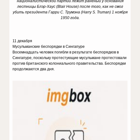
националистической партии лежит раненый у основания
лестницы Блэр-Хаус (Blair House) после того, как не смог
убить президента Гарри С. Трумэна (Harry S. Truman) 1 ноября
1950 года.
11 декабря
Мусульманские беспорядки в Сингапуре
Восемнадцать человек погибли в результате беспорядков в
Сингапуре, поскольку протестующие мусульмане протестовали
против британского колониального правительства. Беспорядки
продолжаются два дня.