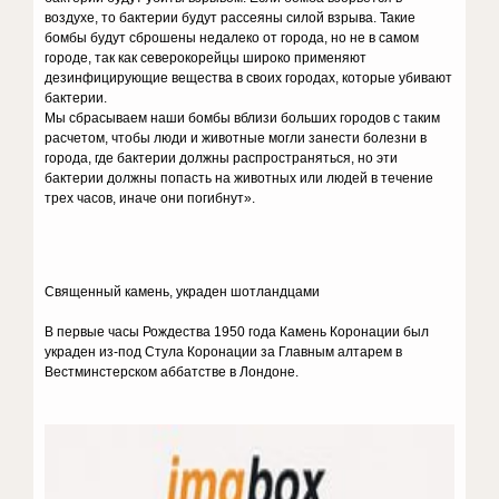
воздухе, то бактерии будут рассеяны силой взрыва. Такие
бомбы будут сброшены недалеко от города, но не в самом
городе, так как северокорейцы широко применяют
дезинфицирующие вещества в своих городах, которые убивают
бактерии.
Мы сбрасываем наши бомбы вблизи больших городов с таким
расчетом, чтобы люди и животные могли занести болезни в
города, где бактерии должны распространяться, но эти
бактерии должны попасть на животных или людей в течение
трех часов, иначе они погибнут».
Священный камень, украден шотландцами
В первые часы Рождества 1950 года Камень Коронации был
украден из-под Стула Коронации за Главным алтарем в
Вестминстерском аббатстве в Лондоне.