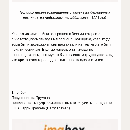
Полиция несет возвращенный камень на деревянных
носилках, из Арброатского аббатства, 1951 год.
Как только камень был возвращен в Вестминстерское
аббатство, весь эпизод был расценен как шутка, хотя, когда
воры были задержаны, они настаивали на том, что это был
политический акт. В конце концов, они никогда не
преследовались, потому что было слишком трудно доказать,
что британская корона действительно владела камнем.
1 ноября
Покушение на Трумэна
Националисты пуэрториканцев пытаются убить президента
США Гарри Трумэна (Harry Truman).