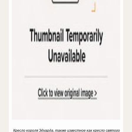
Кресло короля Эдуарда, также известное как кресло святого