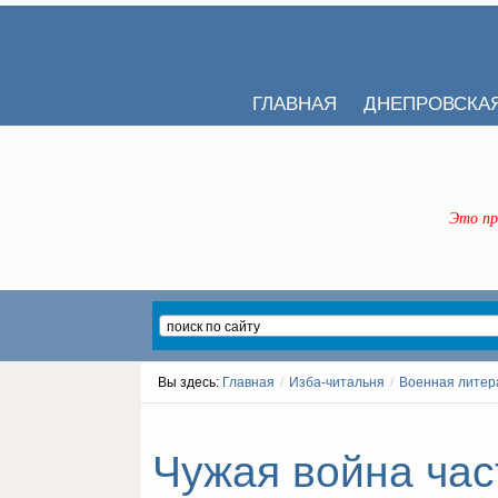
ГЛАВНАЯ
ДНЕПРОВСКА
Это пр
Вы здесь:
Главная
/
Изба-читальня
/
Военная литер
Чужая война част