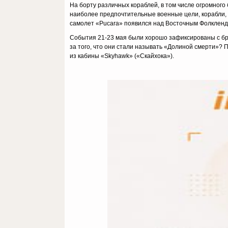
На борту различных кораблей, в том числе огромного
наиболее предпочтительные военные цели, корабли, 
самолет «Pucara» появился над Восточным Фолклендо
События 21-23 мая были хорошо зафиксированы с брит
за того, что они стали называть «Долиной смерти»? П
из кабины «Skyhawk» («Скайхока»).