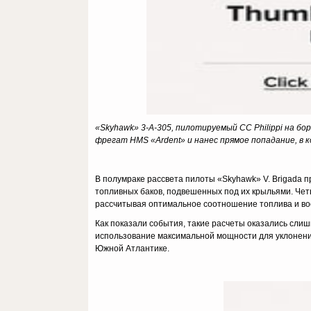
«Skyhawk
» 3-A
-305, пилотируемый CC
Philippi
на бор
фрегат HMS
«Ardent
» и нанес прямое попадание
, в
В полумраке рассвета пилоты «Skyhawk» V. Brigada 
топливных баков, подвешенных под их крыльями. Чет
рассчитывая оптимальное соотношение топлива и воор
Как показали события, такие расчеты оказались сли
использование максимальной мощности для уклонения
Южной Атлантике.