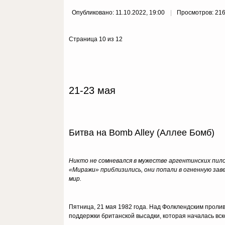
Опубликовано: 11.10.2022, 19:00
Просмотров: 21
Страница 10 из 12
21-23 мая
Битва на Bomb Alley (Аллее Бомб)
Никто не сомневался в мужестве аргентинских пило
«Миражи» приблизились, они попали в огненную зав
мир.
Пятница, 21 мая 1982 года. Над Фолклендским пролив
поддержки британской высадки, которая началась вск