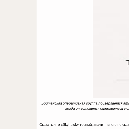
Британская оперативная группа подвергается ата
когда он готовится отправиться в о
Сказать, что «Skyhawk» тесный, значит ничего не ск