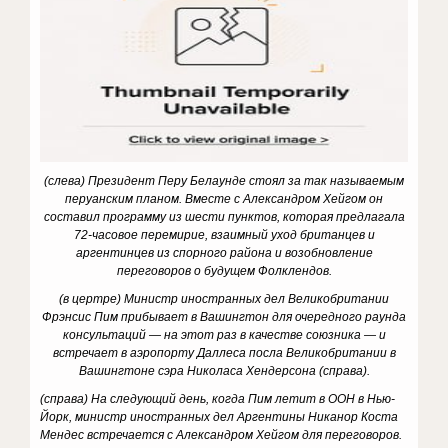
(слева) Президент Перу Белаунде стоял за так называемым
перуанским планом. Вместе с Александром Хейгом он
составил программу из шести пунктов, которая предлагала
72-часовое перемирие, взаимный уход британцев и
аргентинцев из спорного района и возобновление
переговоров о будущем Фолклендов.
(в цертре) Министр иностранных дел Великобритании
Фрэнсис Пим прибывает в Вашингтон для очередного раунда
консультаций — на этот раз в качестве союзника — и
встречает в аэропорту Даллеса посла Великобритании в
Вашингтоне сэра Николаса Хендерсона (справа).
(справа) На следующий день, когда Пим летит в ООН в Нью-
Йорк, министр иностранных дел Аргентины Никанор Коста
Мендес встречается с Александром Хейгом для переговоров.