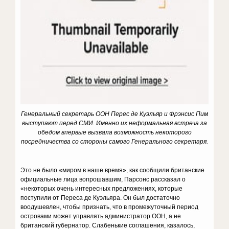
Генеральный секретарь ООН Перес де Куэльяр и Фрэнсис Пим
выступают перед СМИ.
Именно их неформальная встреча за
обедом впервые вызвала возможность некоторого
посредничества со стороны самого Генерального секретаря.
Это не было «миром в наше время», как сообщили британские
официальные лица вопрошавшим, Парсонс рассказал о
«некоторых очень интересных предложениях, которые
поступили от Переса де Куэльяра. Он был достаточно
воодушевлен, чтобы признать, что в промежуточный период
островами может управлять администратор ООН, а не
британский губернатор. Слабенькие соглашения, казалось,