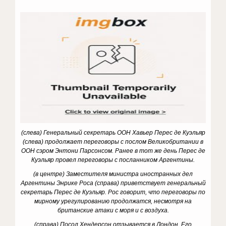
(слева) Генеральный секретарь ООН Хавьер Перес де Куэльяр
(слева) продолжает переговоры с послом Великобритании в
ООН сэром Энтони Парсонсом. Ранее в тот же день Перес де
Куэльяр провел переговоры с посланником Аргентины.
(в центре) Заместителя министра иностранных дел
Аргентины Энрике Роса (справа) приветствует генеральный
секретарь Перес де Куэльяр. Рос говорит, что переговоры по
мирному урегулированию продолжатся, несмотря на
британские атаки с моря и с воздуха.
(справа) Посол Хендерсон отзывается в Лондон. Его