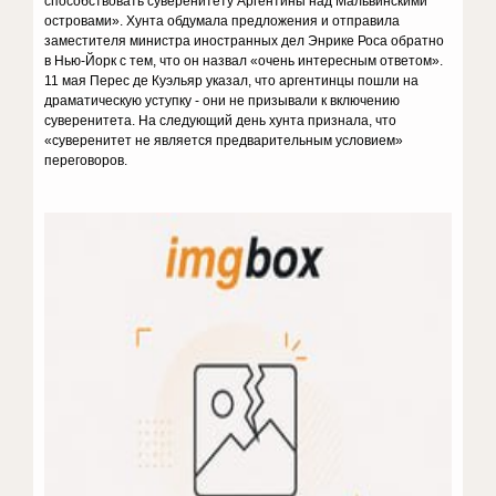
способствовать суверенитету Аргентины над Мальвинскими
островами». Хунта обдумала предложения и отправила
заместителя министра иностранных дел Энрике Роса обратно
в Нью-Йорк с тем, что он назвал «очень интересным ответом».
11 мая Перес де Куэльяр указал, что аргентинцы пошли на
драматическую уступку - они не призывали к включению
суверенитета. На следующий день хунта признала, что
«суверенитет не является предварительным условием»
переговоров.