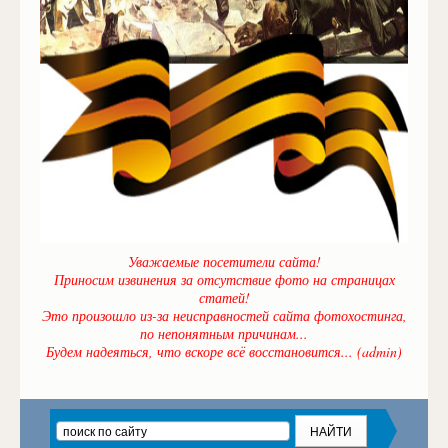
Уважаемые посетители сайта!
Приносим извинения за отсутствие фото на страницах
статей!
Это произошло из-за неисправностей сайта фотохостинга,
по непонятным причинам...
Будем надеяться, что вскоре всё восстановится... (admin)