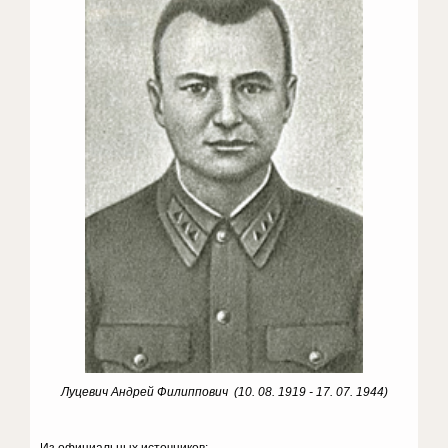
Луцевич Андрей Филиппович (10. 08. 1919 - 17. 07. 1944)
Из официальных источников: