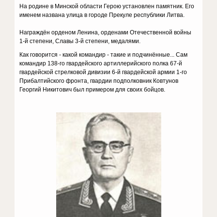
На родине в Минской области Герою установлен памятник. Его
именем названа улица в городе Прекуле республики Литва.
Награждён орденом Ленина, орденами Отечественной войны
1-й степени, Славы 3-й степени, медалями.
Как говорится - какой командир - такие и подчинённые... Сам
командир 138-го гвардейского артиллерийского полка 67-й
гвардейской стрелковой дивизии 6-й гвардейской армии 1-го
Прибалтийского фронта, гвардии подполковник Ковтунов
Георгий Никитович был примером для своих бойцов.