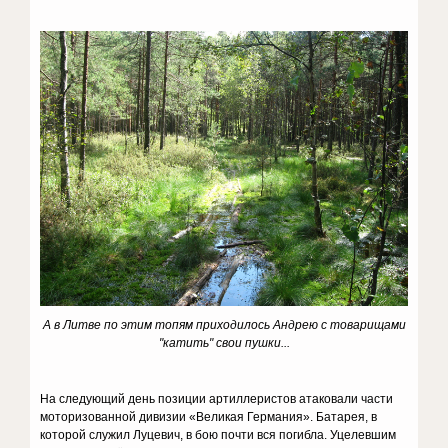
А в Литве по этим топям приходилось Андрею с товарищами
"катить" свои пушки...
На следующий день позиции артиллеристов атаковали части
моторизованной дивизии «Великая Германия». Батарея, в
которой служил Луцевич, в бою почти вся погибла. Уцелевшим