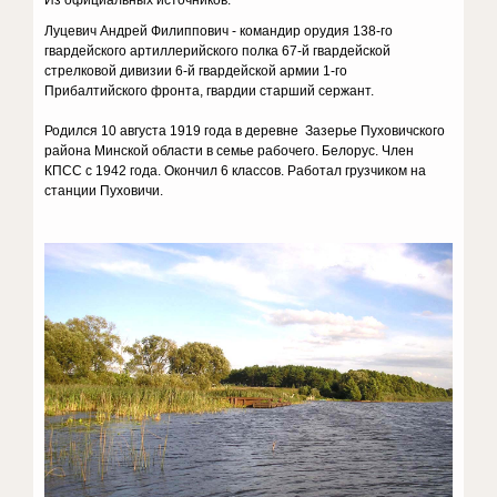
Луцевич Андрей Филиппович - командир орудия 138-го
гвардейского артиллерийского полка 67-й гвардейской
стрелковой дивизии 6-й гвардейской армии 1-го
Прибалтийского фронта, гвардии старший сержант.
Родился 10 августа 1919 года в деревне Зазерье Пуховичского
района Минской области в семье рабочего. Белорус. Член
КПСС с 1942 года. Окончил 6 классов. Работал грузчиком на
станции Пуховичи.