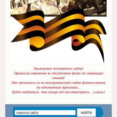
Уважаемые посетители сайта!
Приносим извинения за отсутствие фото на страницах
статей!
Это произошло из-за неисправностей сайта фотохостинга,
по непонятным причинам...
Будем надеяться, что вскоре всё восстановится... (admin)