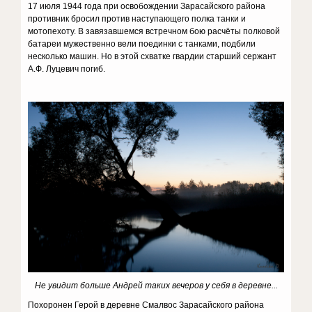
17 июля 1944 года при освобождении Зарасайского района
противник бросил против наступающего полка танки и
мотопехоту. В завязавшемся встречном бою расчёты полковой
батареи мужественно вели поединки с танками, подбили
несколько машин. Но в этой схватке гвардии старший сержант
А.Ф. Луцевич погиб.
Не увидит больше Андрей таких вечеров у себя в деревне...
Похоронен Герой в деревне Смалвос Зарасайского района