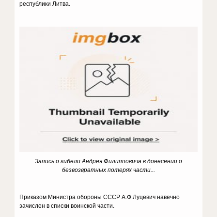
республики Литва.
Запись о гибели Андрея Филипповича в донесении о
безвозвратных потерях части...
Приказом Министра обороны СССР А.Ф.Луцевич навечно
зачислен в списки воинской части.