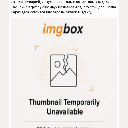
акклиматизацией, и акул они не только на картинках видели.
Назначил в группу еще двух мичманов и одного офицера. Ровно
через двое суток все шестеро вылетели в Луанду.