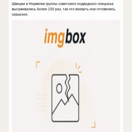
Швеции и Норве­гии группы советского подводного спецназа
высаживались более 150 раз, так что воевать они готовились
серьезно.