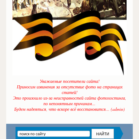
Уважаемые посетители сайта!
Приносим извинения за отсутствие фото на страницах
статей!
Это произошло из-за неисправностей сайта фотохостинга,
по непонятным причинам...
Будем надеяться, что вскоре всё восстановится... (admin)