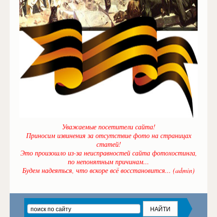
Уважаемые посетители сайта!
Приносим извинения за отсутствие фото на страницах
статей!
Это произошло из-за неисправностей сайта фотохостинга,
по непонятным причинам...
Будем надеяться, что вскоре всё восстановится... (admin)