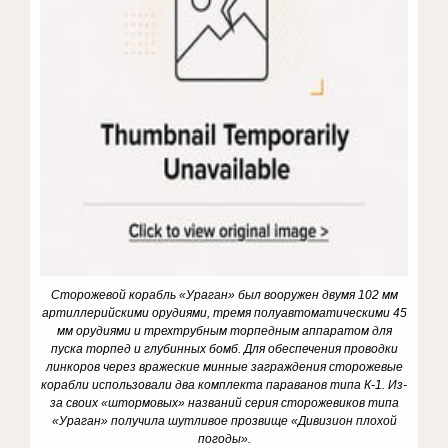
Сторожевой корабль «Ураган» был вооружен двумя 102 мм
артиллерийскими орудиями, тремя полуавтоматическими 45
мм орудиями и трехтрубным торпедным аппаратом для
пуска торпед и глубинных бомб. Для обеспечения проводки
линкоров через вражеские минные заграждения сторожевые
корабли использовали два комплекта параванов типа К-1. Из-
за своих «штормовых» названий серия сторожевиков типа
«Ураган» получила шутливое прозвище «Дивизион плохой
погоды».