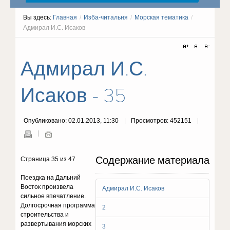
Вы здесь:
Главная
/
Изба-читальня
/
Морская тематика
/
Адмирал И.С. Исаков
Адмирал И.С.
Исаков - 35
Опубликовано: 02.01.2013, 11:30
Просмотров: 452151
Содержание материала
Страница 35 из 47
Поездка на Дальний
Восток произвела
Адмирал И.С. Исаков
сильное впечатление.
Долгосрочная программа
2
строительства и
развертывания морских
3