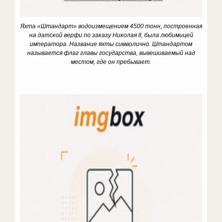
Яхта «Штандарт» водоизмещением 4500 тонн, построенная
на датской верфи по заказу Николая II, была любимицей
императора. Название яхты символично. Штандартом
называется флаг главы государства, вывешиваемый над
местом, где он пребывает.