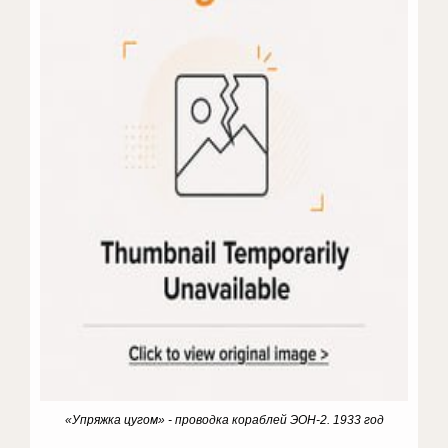
«Упряжка цугом» - проводка кораблей ЭОН-2. 1933 год