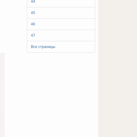
44
45
46
47
Все страницы