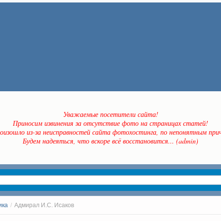
Уважаемые посетители сайта!
Приносим извинения за отсутствие фото на страницах статей!
оизошло из-за неисправностей сайта фотохостинга, по непонятным прич
Будем надеяться, что вскоре всё восстановится... (admin)
ика
/
Адмирал И.С. Исаков