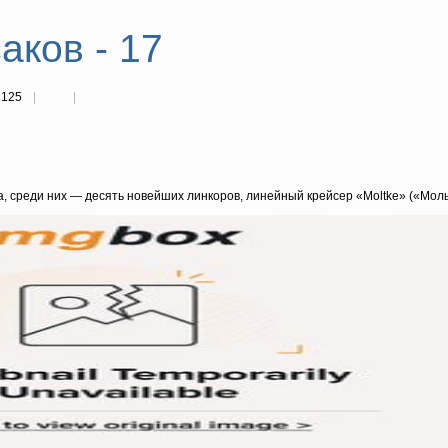
аков - 17
2125
, среди них — десять новейших линкоров, линейный крейсер «Moltke» («Моль