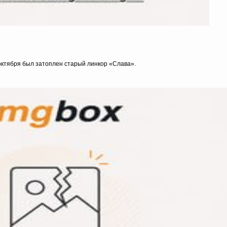
октября был затоплен старый линкор «Слава».