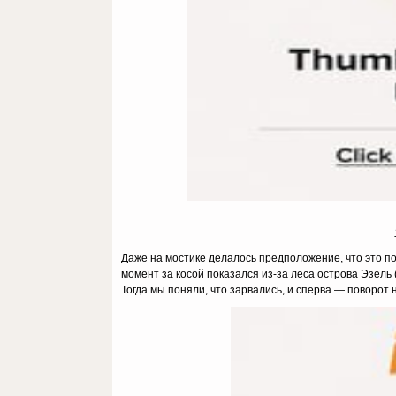
Даже на мостике делалось предположение, что это по
момент за косой показался из-за леса острова Эзель 
Тогда мы поняли, что зарвались, и сперва — поворот н