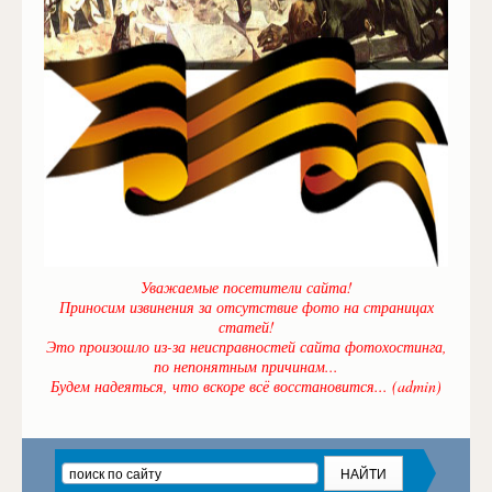
Уважаемые посетители сайта!
Приносим извинения за отсутствие фото на страницах
статей!
Это произошло из-за неисправностей сайта фотохостинга,
по непонятным причинам...
Будем надеяться, что вскоре всё восстановится... (admin)