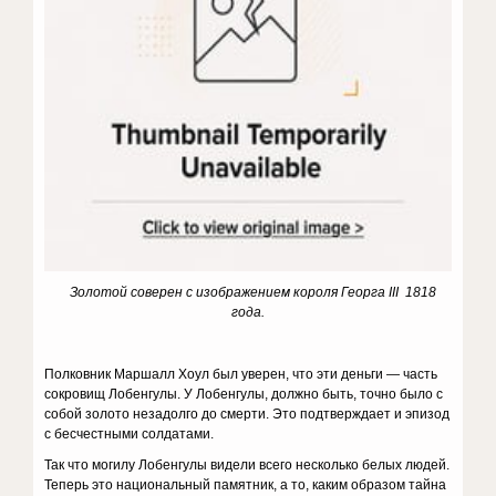
Золотой соверен с изображением короля Георга III 1818
года.
Полковник Мар­шалл Хоул был уверен, что эти деньги — часть
сокровищ Лобенгулы. У Лобенгулы, должно быть, точно было с
собой золото незадолго до смерти. Это подтверждает и эпизод
с бесчестными солдатами.
Так что могилу Лобенгулы видели всего несколько белых людей.
Теперь это национальный памятник, а то, каким образом тайна