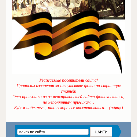
Уважаемые посетители сайта!
Приносим извинения за отсутствие фото на страницах
статей!
Это произошло из-за неисправностей сайта фотохостинга,
по непонятным причинам...
Будем надеяться, что вскоре всё восстановится... (admin)