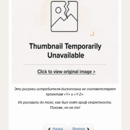
Эти рисунки истребителя-дископлана не соответствуют
проектам «Y
» и «Y
-2».
Их рисовали до того, как был снят гриф секретности.
Похоже, но не то!
Назад
Вперед