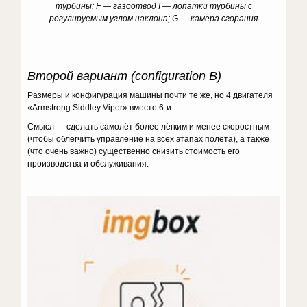
турбины; F — газоотвод I — лопатки турбины с
регулируемым углом наклона; G — камера сгорания
Второй вариант (configuration В)
Размеры и конфигурация машины почти те же, но 4 двигателя
«Armstrong Siddley Viper» вместо 6-и.
Смысл — сделать самолёт более лёгким и менее скоростным
(чтобы облегчить управление на всех этапах полёта), а также
(что очень важно) существенно снизить стоимость его
производства и обслуживания.