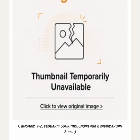
Самолёт Y-2, вариант 606А (приближение к очертаниям
диска)