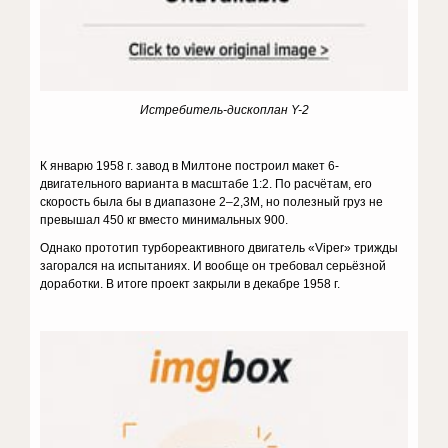
Истребитель-дископлан Y
-2
К январю 1958 г. завод в Милтоне построил макет 6-
двигательного варианта в масштабе 1:2. По расчётам, его
скорость была бы в диапазоне 2–2,3М, но полезный груз не
превышал 450 кг вместо минимальных 900.
Однако прототип турбореактивного двигатель «Viper» трижды
загорался на испытаниях. И вообще он требовал серьёзной
доработки. В итоге проект закрыли в декабре 1958 г.