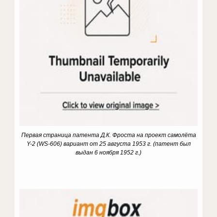
Первая страница патента Д.К. Фроста на проект самолёта
Y-2 (WS-606) вариант от 25 августа 1953 г. (патент был
выдан 6 ноября 1952 г.)