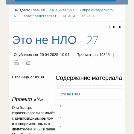
Вы здесь:
Главная
/
Изба-читальня
/
В мире интересного
/
А. Е. Тарас представляет...
/
КНИГИ
/
Это не НЛО
Это не НЛО - 27
Опубликовано: 20.04.2025, 10:04
Просмотров: 19345
Содержание материала
Страница 27 из 30
Это не НЛО
Проект «Y»
2
Они быстро
спроектировали самолёт
3
с дельтовидным крылом
и экспериментальным
4
двигателем RFGT (Radial