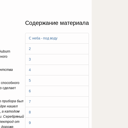
Содержание материала
С неба - под воду
2
(Auburn
тного
3
гентства
4
5
 способного
то сделает
6
о прибора был
7
ндре нашел
, а катодом
8
и. Серебряный
электрод от
9
 дороже.