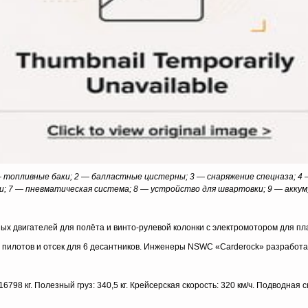
топливные баки; 2 — балластные цистерны; 3 — снаряжение спецназа; 4 — 
 7 — пневматическая система; 8 — устройство для швартовки; 9 — аккум
ых двигателей для полёта и винто-рулевой колонки с электромотором для пл
 пилотов и отсек для 6 десантников. Инженеры NSWC «Carderock» разработа
6798 кг. Полезный груз: 340,5 кг. Крейсерская скорость: 320 км/ч. Подводная ско