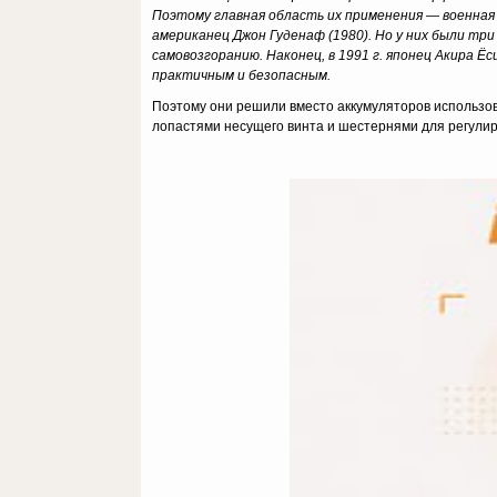
Поэтому главная область их применения — военная
американец Джон Гуденаф (1980). Но у них были три
самовозгоранию. Наконец, в 1991 г. японец Акира 
практичным и безопасным.
Поэтому они решили вместо аккумуляторов использов
лопастями несущего винта и шестернями для регулиро