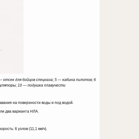
отсек для бойцов спецназа; 5 — кабина пилотов; 6
уляторы; 10 — подушка плавучести
авания на поверхности воды и под водой.
ли два варианта НЛА.
рость: 6 узлов (11,1 км/ч).