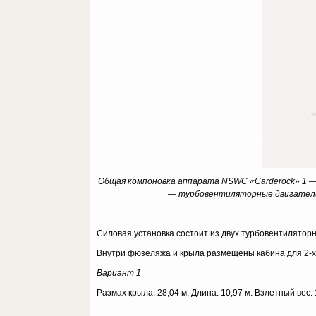
Общая компоновка аппарата NSWC «Carderock» 1 — 
— турбовентиляторные двигатели;
Силовая установка состоит из двух турбовентиляторн
Внутри фюзеляжа и крыла размещены кабина для 2-х
Вариант 1
Размах крыла: 28,04 м. Длина: 10,97 м. Взлетный вес: 1