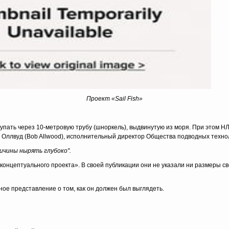
Проект «
Sail
Fish
»
тупать через 10-метровую трубу (шноркель), выдвинутую из моря. При этом НЛ
 Оллвуд (Bob Allwood), исполнительный директор Общества подводных технол
ричины нырять глубоко".
«концептуального проекта». В своей публикации они не указали ни размеры св
ое представление о том, как он должен был выглядеть.