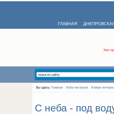
ГЛАВНАЯ
ДНЕПРОВСКА
Это пр
Вы здесь:
Главная
/
Изба-читальня
/
В мире интере
С неба - под воду