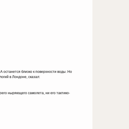
А останется близко к поверхности воды. Но
огий в Лондоне, сказал:
оего ныряющего самолета, ни его тактико-