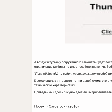
А воздух в турбину погруженного самолета будет пос
ограничение глубины не имеет особого значения. Боб
"Пока её [трубу] не видит противник, нет особой п
К сожалению, в интернете нет ни одной схемы этого 
технические характеристики.
Приведенный здесь рисунок даёт лишь приблизительн
Проект «Carderock» (2010)