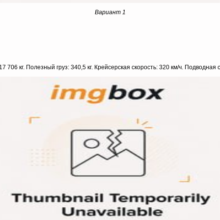
Вариант 1
7 706 кг. Полезный груз: 340,5 кг. Крейсерская скорость: 320 км/ч. Подводная ск