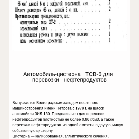
Автомобиль-цистерна ТСВ-6 для
перевозки нефтепродуктов
Выпускается Волгоградским заводом нефтяного
машиностроения имени Петрова с 1979 г. на шасси
автомобиля ЗИЛ-130. Предназначен для перевозки
нефтепродуктов плотностью не более 0,86 г/см3, а также
перекачки нефтепродуктов из одной емкости в другую, минуя
собственную цистерну.
Цистерна — калиброванная, эллиптического сечения,