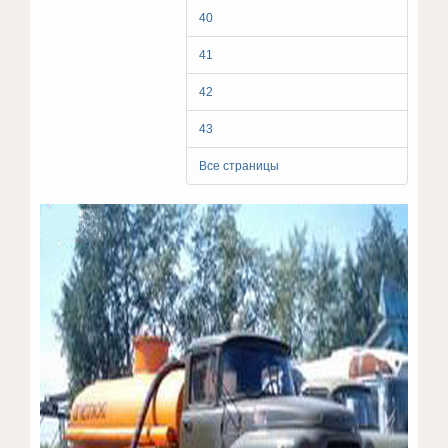
40
41
42
43
Все страницы