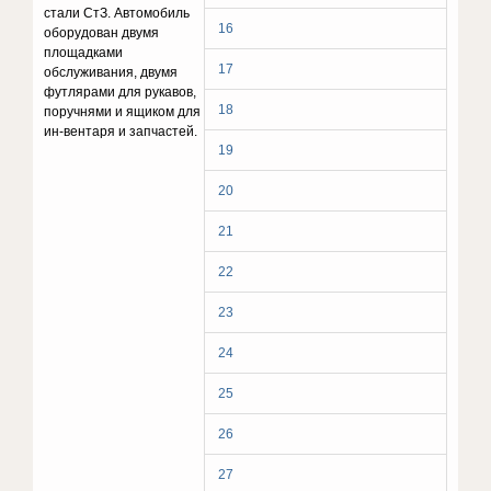
стали СтЗ. Автомобиль
16
оборудован двумя
площадками
17
обслуживания, двумя
футлярами для рукавов,
18
поручнями и ящиком для
ин-вентаря и запчастей.
19
20
21
22
23
24
25
26
27