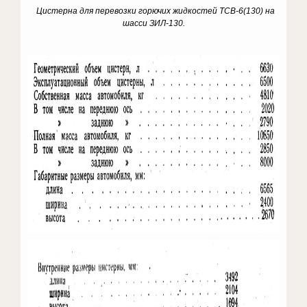
Цистерна для перевозки горючих жидкостей ТСВ-6(130) на
шасси ЗИЛ-130.