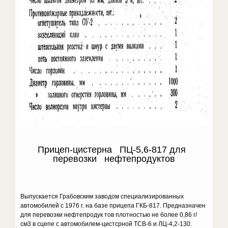
Прицеп-цистерна ПЦ-5,6-817 для
перевозки нефтепродуктов
Выпускается Грабовским заводом специализированных
автомобилей с 1976 г. на базе прицепа ГКБ-817. Предназначен
для перевозки нефтепродук тов плотностью не более 0,86 г/
см3 в сцепе с автомобилем-цистсрной ТСВ-6 и ЛЦ-4,2-130.