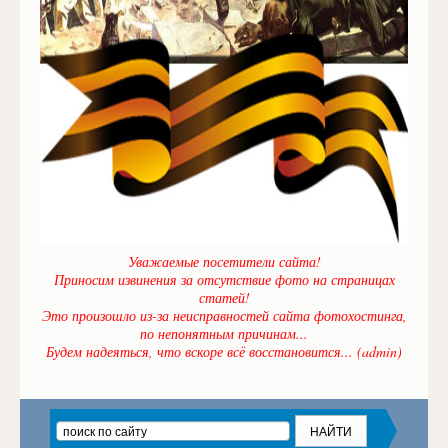
Уважаемые посетители сайта!
Приносим извинения за отсутствие фото на страницах
статей!
Это произошло из-за неисправностей сайта фотохостинга,
по непонятным причинам...
Будем надеяться, что вскоре всё восстановится... (admin)