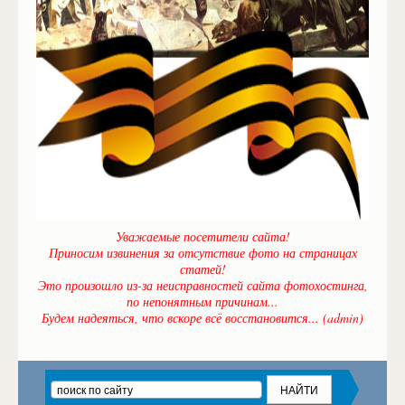
Уважаемые посетители сайта!
Приносим извинения за отсутствие фото на страницах
статей!
Это произошло из-за неисправностей сайта фотохостинга,
по непонятным причинам...
Будем надеяться, что вскоре всё восстановится... (admin)