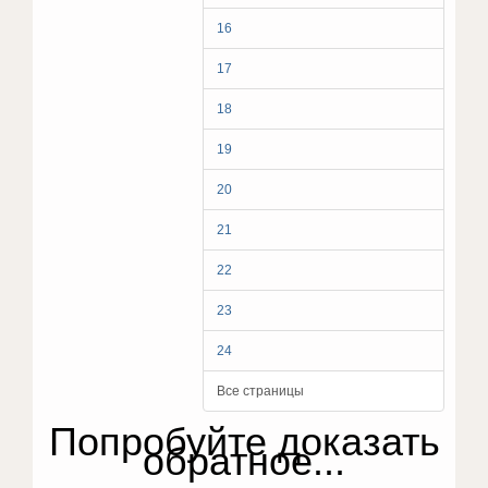
16
17
18
19
20
21
22
23
24
Все страницы
Попробуйте доказать
обратное...