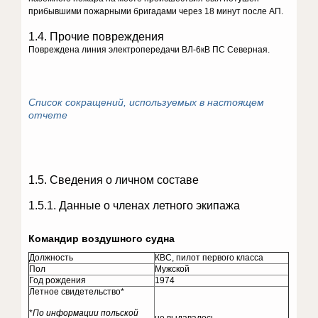
прибывшими пожарными бригадами через 18 минут после АП.
1.4. Прочие повреждения
Повреждена линия электропередачи ВЛ-6кВ ПС Северная.
Список сокращений, используемых в настоящем
отчете
1.5. Сведения о личном составе
1.5.1. Данные о членах летного экипажа
Командир воздушного судна
Должность
КВС, пилот первого класса
Пол
Мужской
Год рождения
1974
Летное свидетельство*
*
По информации польской