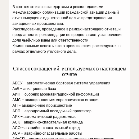
В соответствии со стандартами и рекомендациями
Международной организации гражданской авиации данный
отчет выпущен с единственной целью предотвращения
авиационных происшествий.
Расследование, проведенное в рамках настоящего отчета, и
предлагаемые рекомендации не предполагают установления
доли чьей-либо вины или ответственности.
Криминальные аспекты этого происшествия расследуются в
рамках отдельного уголовного дела.
Список сокращений, используемых в настоящем
отчете
АБСУ − автоматическая бортовая система управления
АвБ − авиационная база
АИП − сборник аэронавигационной информации
АМС − авиационная метеорологическая станция
АП − авиационное происшествие
АПП − аэродромный посадочный прожектор
АРК − автоматический радиокомпас
АСК − аварийно-спасательная команда
АСО − аварийно-спасательный отряд
АСР − аварийно-спасательные работы