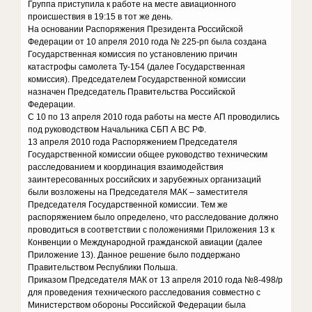
Группа приступила к работе на месте авиационного
происшествия в 19:15 в тот же день.
На основании Распоряжения Президента Российской
Федерации от 10 апреля 2010 года № 225-рп была создана
Государственная комиссия по установлению причин
катастрофы самолета Ту-154 (далее Государственная
комиссия). Председателем Государственной комиссии
назначен Председатель Правительства Российской
Федерации.
С 10 по 13 апреля 2010 года работы на месте АП проводились
под руководством Начальника СБП А ВС РФ.
13 апреля 2010 года Распоряжением Председателя
Государственной комиссии общее руководство техническим
расследованием и координация взаимодействия
заинтересованных российских и зарубежных организаций
были возложены на Председателя МАК – заместителя
Председателя Государственной комиссии. Тем же
распоряжением было определено, что расследование должно
проводиться в соответствии с положениями Приложения 13 к
Конвенции о Международной гражданской авиации (далее
Приложение 13). Данное решение было поддержано
Правительством Республики Польша.
Приказом Председателя МАК от 13 апреля 2010 года №8-498/р
для проведения технического расследования совместно с
Министерством обороны Российской Федерации была