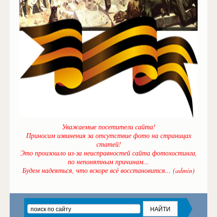
Уважаемые посетители сайта!
Приносим извинения за отсутствие фото на страницах
статей!
Это произошло из-за неисправностей сайта фотохостинга,
по непонятным причинам...
Будем надеяться, что вскоре всё восстановится... (admin)