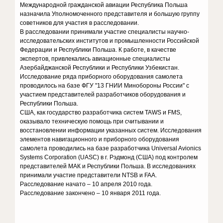
Международной гражданской авиации Республика Польша
назначила Уполномоченного представителя и большую группу
советников для участия в расследовании.
В расследовании принимали участие специалисты научно-
исследовательских институтов и промышленности Российской
Федерации и Республики Польша. К работе, в качестве
экспертов, привлекались авиационные специалисты
Азербайджанской Республики и Республики Узбекистан.
Исследование ряда приборного оборудования самолета
проводилось на базе ФГУ "13 ГНИИ Минобороны России" с
участием представителей разработчиков оборудования и
Республики Польша.
США, как государство разработчика систем TAWS и FMS,
оказывало техническую помощь при считывании и
восстановлении информации указанных систем. Исследования
элементов навигационного и приборного оборудования
самолета проводились на базе разработчика Universal Avionics
Systems Corporation (UASC) в г. Рэдмонд (США) под контролем
представителей МАК и Республики Польша. В исследованиях
принимали участие представители NTSB и FAA.
Расследование начато – 10 апреля 2010 года.
Расследование закончено – 10 января 2011 года.